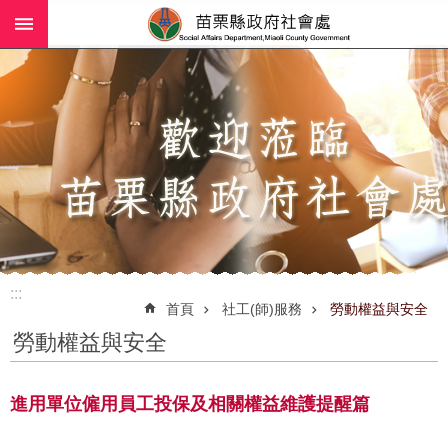
:::
跳到主要內容區塊
進
階
搜
尋
業
務
簡
介
:::
社
首頁
社工(師)服務
勞動權益與安全
工
勞動權益與安全
(師)
服
務
進用單位僱用員工投保及相關權益維護提醒篇
政