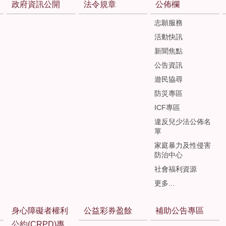
政府資訊公開
法令規章
公佈欄
志願服務
活動快訊
新聞焦點
公告資訊
遊民協尋
防災專區
ICF專區
違反兒少法公佈名
單
家庭暴力及性侵害
防治中心
社會福利資源
更多...
身心障礙者權利
公益彩券盈餘
補助公告專區
公約(CRPD)專