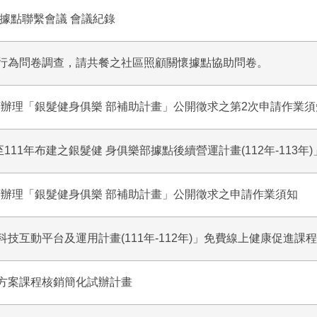
懷據點聯繫會議 會議紀錄
行為問卷調查，請共餐之社區照顧關懷據點協助問卷。
政府辦理「銀髮健身俱樂 部補助計畫」公開徵求之第2次申請作業須
111年布建之銀髮健 身俱樂部據點後續營運計畫(112年-113
政府辦理「銀髮健身俱樂 部補助計畫」公開徵求之申請作業須知
技互動平台及運用計畫(111年-112年)」免費線上健康促進課
方案課程核銷簡化試辦計畫