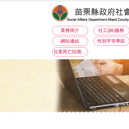
:::
跳到主要內容區塊
業務簡介
社工(師)服務
網站連結
性別平等專區
兒童死亡回溯分析