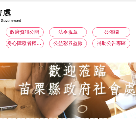
政府資訊公開
法令規章
公佈欄
身心障礙者權利公約(CRPD)專區
公益彩券盈餘
補助公告專區