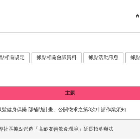
點相關規定
據點相關會議資料
據點活動訊息
據
主題
銀髮健身俱樂 部補助計畫」公開徵求之第3次申請作業須知
導社區據點營造「高齡友善飲食環境」延長招募辦法