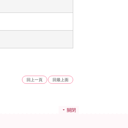
回上一頁
回最上面
關閉