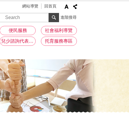
網站導覽
回首頁
進階搜尋
便民服務
社會福利導覽
兒少諮詢代表專區
托育服務專區