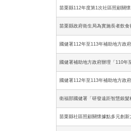
苗栗縣112年度第1次社區照顧關
苗栗縣政府衛生局為實施長者飲食
國健署112年至113年補助地方
國健署補助地方政府辦理「110年至
國健署112年至113年補助地方
衛福部國健署「研發遠距智慧銀髮科
苗栗縣社區照顧關懷據點多元創新