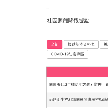
:::
社區照顧關懷據點
全部
據點基本資料表
據
COVID-19防疫專區
國健署113年補助地方政府辦理「
函轉衛生福利部國民健康署推動輔