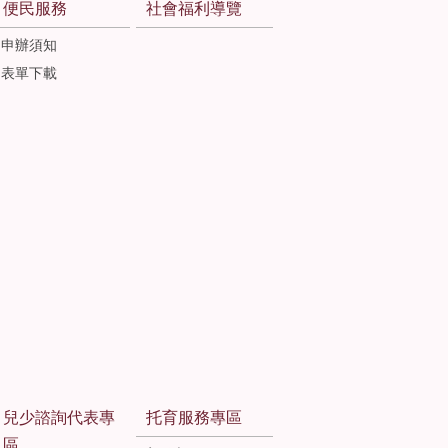
便民服務
社會福利導覽
申辦須知
表單下載
兒少諮詢代表專
托育服務專區
區