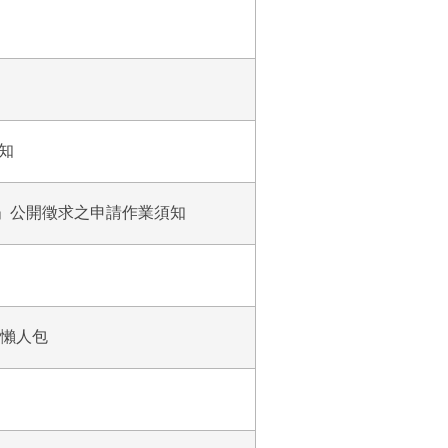
知
年)」公開徵求之申請作業須知
程懶人包