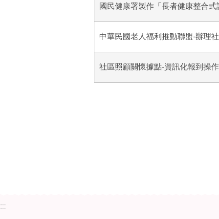
國民健康署製作「長者健康整合式評估 
中華民國老人福利推動聯盟-辦理
社區照顧關懷據點-資訊化報到操
:::