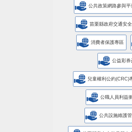
公共政策網路參與平
苗栗縣政府交通安全
消費者保護專區
公益彩券
兒童權利公約(CRC)
公職人員利益
​公共設施維護