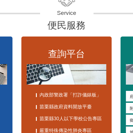
便民服務
查詢平台
內政部警政署「打詐儀錶板」
苗栗縣政府資料開放平臺
苗栗縣30人以下學校公告專區
嚴重特殊傳染性肺炎專區