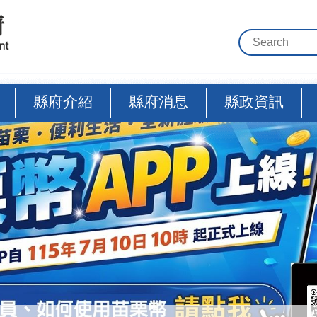
縣府介紹
縣府消息
縣政資訊