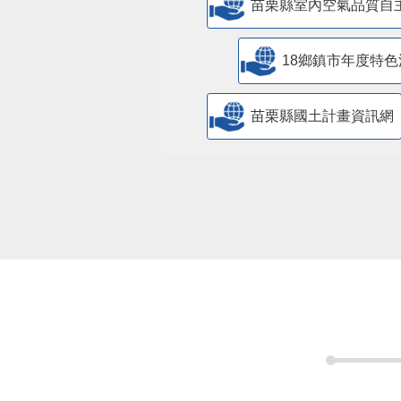
苗栗縣室內空氣品質自
18鄉鎮市年度特色
苗栗縣國土計畫資訊網