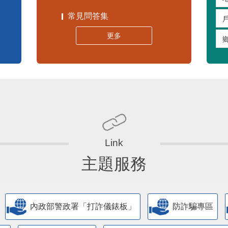
常見問答集
更多
主題服務
內政部警政署「打詐儀錶板」
防詐騙專區