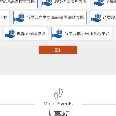
主管理認證標章專區
酒後代駕服務專區
全民
活動
苗栗縣自主更新輔導團網站專區
苗栗縣
揭弊者保護專區
苗栗縣攜手串連愛心平台
更多
大事紀