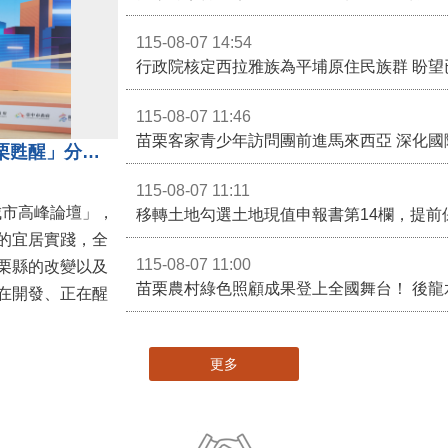
115-08-07 14:54
115-08-07 11:46
苗栗客家青少年訪問團前進馬來西亞 深化國
苗栗縣長鍾東錦受邀演講 「苗栗甦醒」分享近年轉變
115-08-07 11:11
城市高峰論壇」，
移轉土地勾選土地現值申報書第14欄，提前
的宜居實踐，全
115-08-07 11:00
栗縣的改變以及
在開發、正在醒
更多