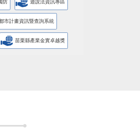
國防
遊說法資訊專區
都市計畫資訊暨查詢系統
苗栗縣產業金實卓越獎