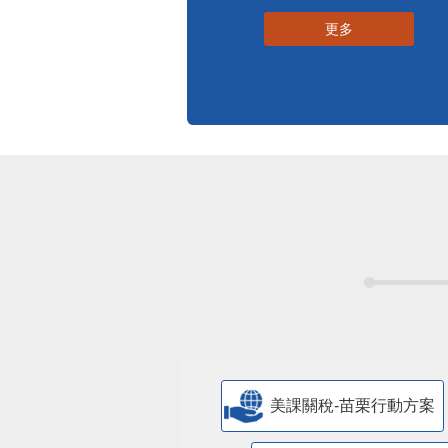
更多
美課關稅-苗栗行動方案