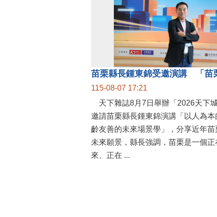
115-08-07 17:21
天下雜誌8月7日舉辦「2026天下
邀請苗栗縣長鍾東錦演講「以人為本
齡友善的未來場景學」，分享近年苗
未來願景，縣長強調，苗栗是一個正
來、正在 ...