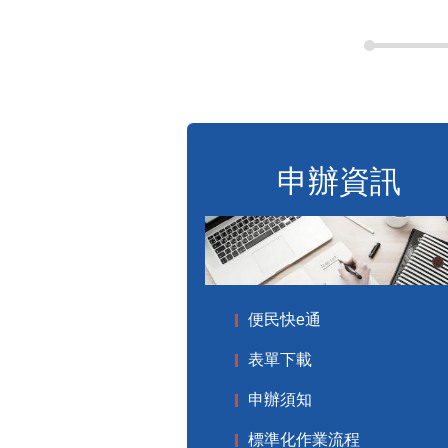
申辦資訊
便民快e通
表單下載
申辦須知
標準化作業流程