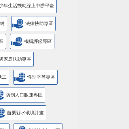
少年生活扶助線上申辦平臺
網
法律扶助專區
區
機構評鑑專區
遇家庭扶助專區
缺工
性別平等專區
防制人口販運專區
苗栗縣水環境計畫