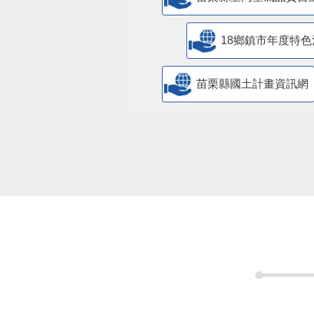
18鄉鎮市年度特色
苗栗縣國土計畫資訊網