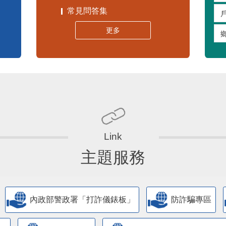
常見問答集
更多
主題服務
內政部警政署「打詐儀錶板」
防詐騙專區