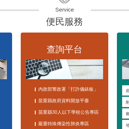
便民服務
查詢平台
內政部警政署「打詐儀錶板」
苗栗縣政府資料開放平臺
苗栗縣30人以下學校公告專區
嚴重特殊傳染性肺炎專區