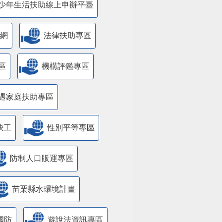
少年生活扶助線上申辦平臺
網
法律扶助專區
區
機構評鑑專區
遇家庭扶助專區
缺工
性別平等專區
防制人口販運專區
苗栗縣水環境計畫
國防
遊說法資訊專區