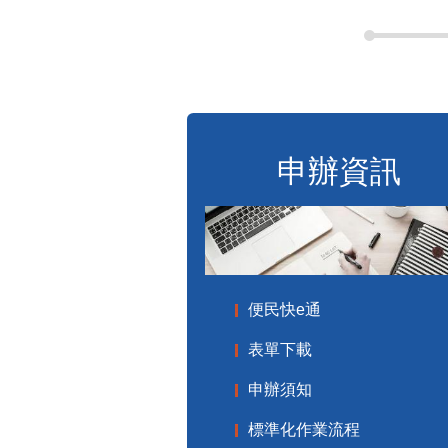
申辦資訊
便民快e通
表單下載
申辦須知
標準化作業流程