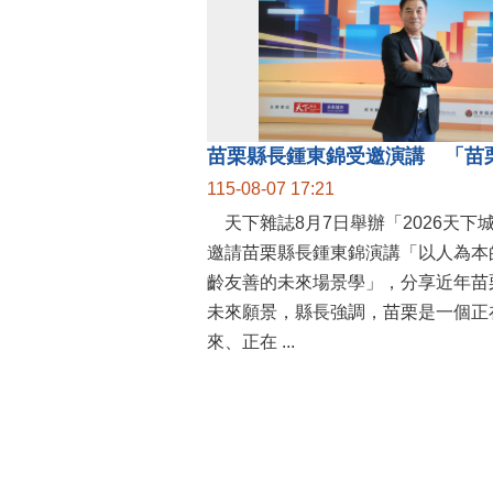
115-08-07 17:21
天下雜誌8月7日舉辦「2026天下
邀請苗栗縣長鍾東錦演講「以人為本
齡友善的未來場景學」，分享近年苗
未來願景，縣長強調，苗栗是一個正
來、正在 ...