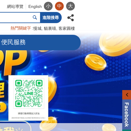
小
中
大
網站導覽
English
進階搜尋
熱門關鍵字
慢城
貓裏喵
客家圓樓
便民服務