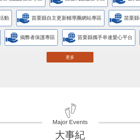
活動
苗栗縣自主更新輔導團網站專區
苗栗縣
揭弊者保護專區
苗栗縣攜手串連愛心平台
更多
大事紀