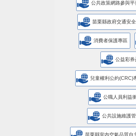
公共政策網路參與平
苗栗縣政府交通安全
消費者保護專區
公益彩券
兒童權利公約(CRC)
公職人員利益
​公共設施維護
苗栗縣室內空氣品質自