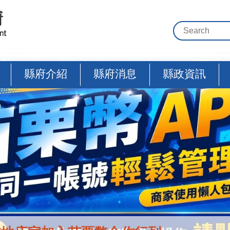
縣府介紹
縣府消息
縣政資訊