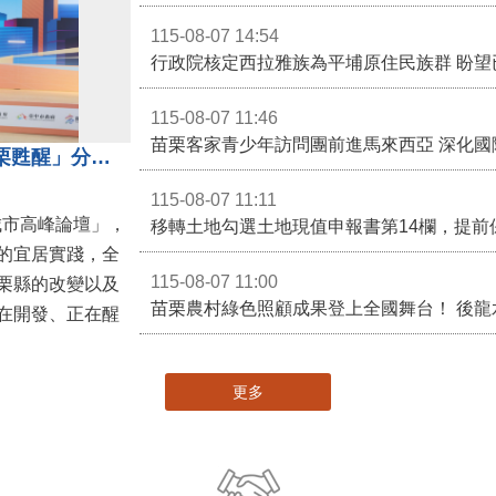
115-08-07 14:54
115-08-07 11:46
苗栗客家青少年訪問團前進馬來西亞 深化國
苗栗縣長鍾東錦受邀演講 「苗栗甦醒」分享近年轉變
115-08-07 11:11
城市高峰論壇」，
移轉土地勾選土地現值申報書第14欄，提前
的宜居實踐，全
115-08-07 11:00
栗縣的改變以及
在開發、正在醒
更多