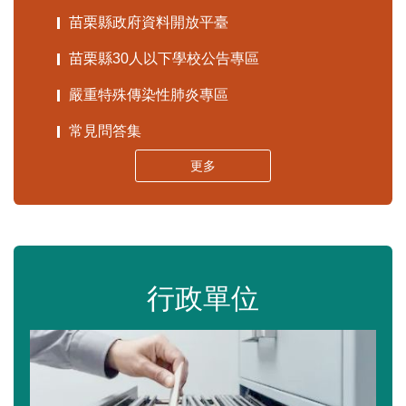
苗栗縣政府資料開放平臺
苗栗縣30人以下學校公告專區
嚴重特殊傳染性肺炎專區
常見問答集
更多
行政單位