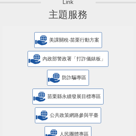
主題服務
美課關稅-苗栗行動方案
內政部警政署「打詐儀錶板」
防詐騙專區
苗栗縣永續發展目標專區
公共政策網路參與平臺
人民團體專區