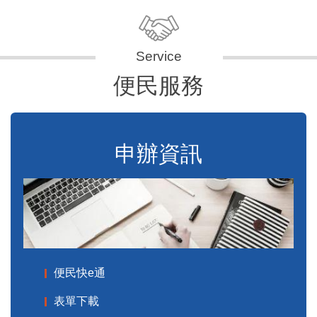
便民服務
申辦資訊
便民快e通
表單下載