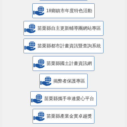
18鄉鎮市年度特色活動
苗栗縣自主更新輔導團網站專區
苗栗縣都市計畫資訊暨查詢系統
苗栗縣國土計畫資訊網
揭弊者保護專區
苗栗縣攜手串連愛心平台
苗栗縣產業金實卓越獎