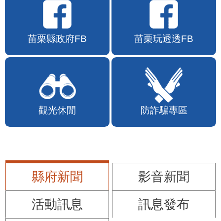
苗栗縣政府FB
苗栗玩透透FB
觀光休閒
防詐騙專區
縣府新聞
影音新聞
活動訊息
訊息發布