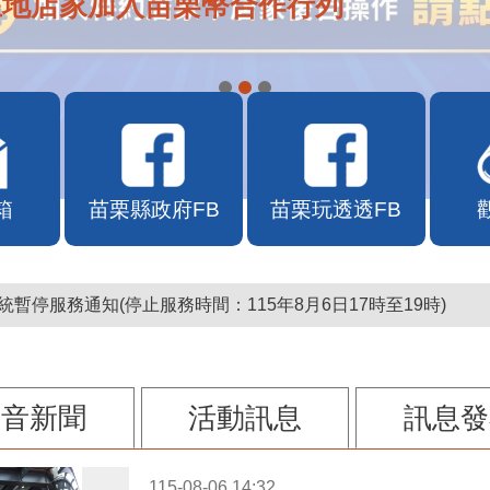
在地店家加入苗栗幣合作行列
箱
苗栗縣政府FB
苗栗玩透透FB
暫停服務通知(停止服務時間：115年8月6日17時至19時)
影音新聞
活動訊息
訊息發
115-08-06 14:32