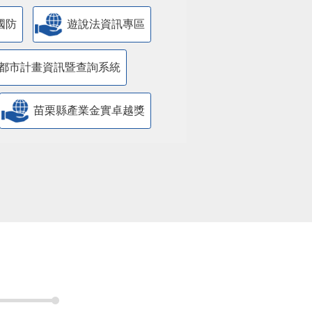
國防
遊說法資訊專區
都市計畫資訊暨查詢系統
苗栗縣產業金實卓越獎