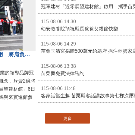
冠軍建材「近零展望建材館」啟用 攜手苗
115-08-06 14:30
幼安教養院預祝縣長爸爸父親節快樂
115-08-06 14:29
苗栗玉清宮捐贈500萬元給縣府 挹注弱勢
冠軍建材「近零展望建材館」啟用 將肩負節能減碳環境教育重任
115-08-06 13:38
產業的領導品牌冠
苗栗縣免費法律諮詢
概念，斥資2億將
115-08-06 11:48
展望建材館」6日
客家話當生趣 苗栗縣客話講故事第七梯次壓
錦與來賓進館參
更多