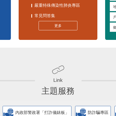
嚴重特殊傳染性肺炎專區
常見問答集
更多
主題服務
內政部警政署「打詐儀錶板」
防詐騙專區