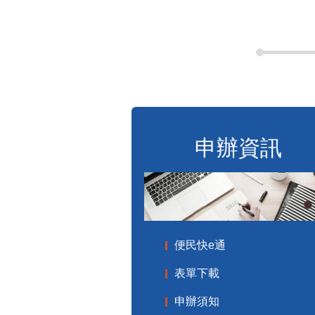
申辦資訊
便民快e通
表單下載
申辦須知