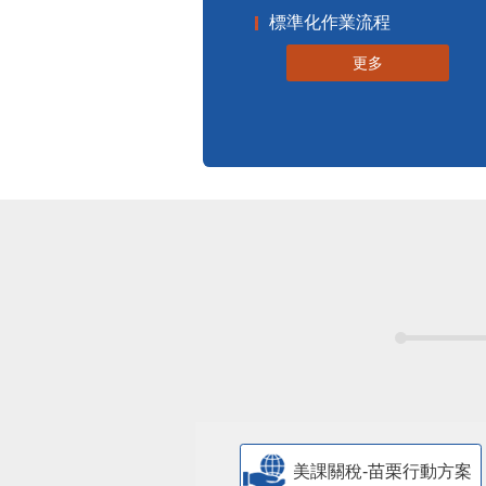
標準化作業流程
更多
美課關稅-苗栗行動方案