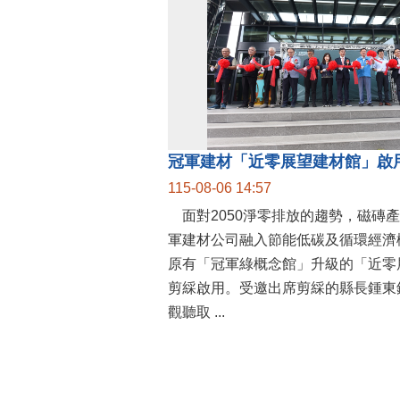
115-08-06 14:57
面對2050淨零排放的趨勢，磁磚
軍建材公司融入節能低碳及循環經濟
原有「冠軍綠概念館」升級的「近零
剪綵啟用。受邀出席剪綵的縣長鍾東
觀聽取 ...