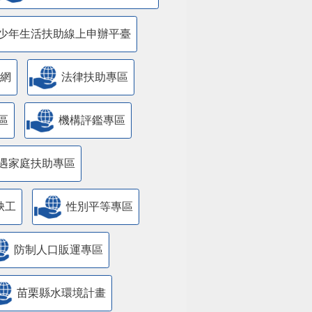
少年生活扶助線上申辦平臺
網
法律扶助專區
區
機構評鑑專區
遇家庭扶助專區
缺工
性別平等專區
防制人口販運專區
苗栗縣水環境計畫