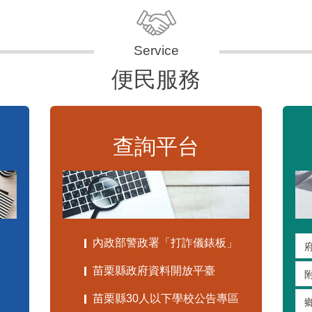
便民服務
查詢平台
內政部警政署「打詐儀錶板」
苗栗縣政府資料開放平臺
苗栗縣30人以下學校公告專區