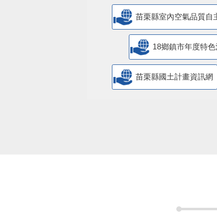
苗栗縣室內空氣品質自
18鄉鎮市年度特色
苗栗縣國土計畫資訊網