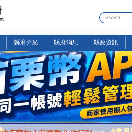
縣府介紹
縣府消息
縣政資訊