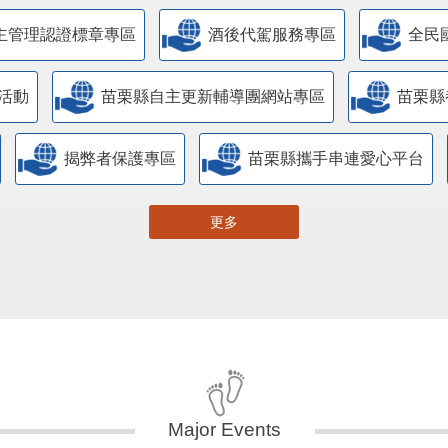
主管理認證標章專區
酒後代駕服務專區
全民
活動
苗栗縣自主更新輔導團網站專區
苗栗縣
揭弊者保護專區
苗栗縣攜手串連愛心平台
更多