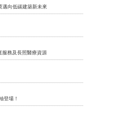
栗邁向低碳建築新未來
家庭服務及長照醫療資源
軸登場！