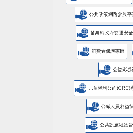
公共政策網路參與平
苗栗縣政府交通安全
消費者保護專區
公益彩券
兒童權利公約(CRC)
公職人員利益
​公共設施維護