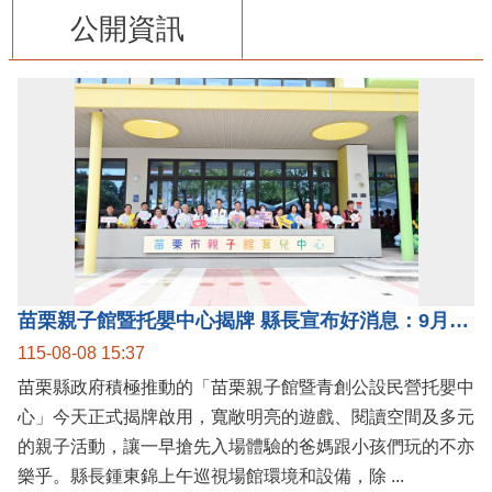
公開資訊
苗栗親子館暨托嬰中心揭牌 縣長宣布好消息：9月1日起調降臨時托嬰費用
115-08-08 15:37
苗栗縣政府積極推動的「苗栗親子館暨青創公設民營托嬰中
心」今天正式揭牌啟用，寬敞明亮的遊戲、閱讀空間及多元
的親子活動，讓一早搶先入場體驗的爸媽跟小孩們玩的不亦
樂乎。縣長鍾東錦上午巡視場館環境和設備，除 ...