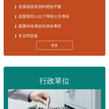
苗栗縣政府資料開放平臺
苗栗縣30人以下學校公告專區
嚴重特殊傳染性肺炎專區
常見問答集
更多
行政單位