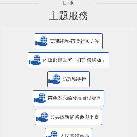
主題服務
美課關稅-苗栗行動方案
內政部警政署「打詐儀錶板」
防詐騙專區
苗栗縣永續發展目標專區
公共政策網路參與平臺
人民團體專區