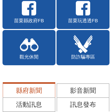
苗栗縣政府FB
苗栗玩透透FB
觀光休閒
防詐騙專區
縣府新聞
影音新聞
活動訊息
訊息發布