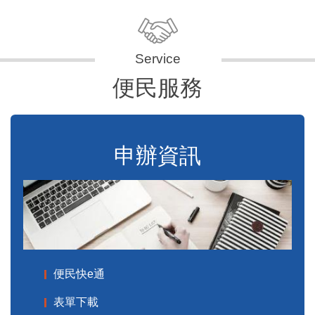
便民服務
申辦資訊
便民快e通
表單下載