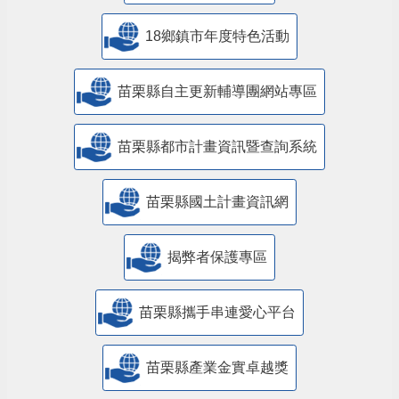
18鄉鎮市年度特色活動
苗栗縣自主更新輔導團網站專區
苗栗縣都市計畫資訊暨查詢系統
苗栗縣國土計畫資訊網
揭弊者保護專區
苗栗縣攜手串連愛心平台
苗栗縣產業金實卓越獎