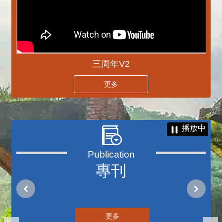
三周年V2
更多
播放中
專刊
更多