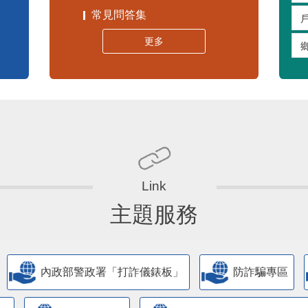
常見問答集
更多
主題服務
內政部警政署「打詐儀錶板」
防詐騙專區