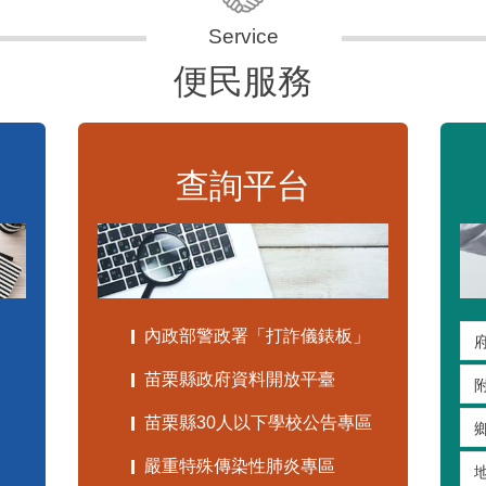
便民服務
查詢平台
內政部警政署「打詐儀錶板」
苗栗縣政府資料開放平臺
苗栗縣30人以下學校公告專區
嚴重特殊傳染性肺炎專區