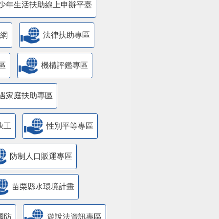
少年生活扶助線上申辦平臺
網
法律扶助專區
區
機構評鑑專區
遇家庭扶助專區
缺工
性別平等專區
防制人口販運專區
苗栗縣水環境計畫
國防
遊說法資訊專區