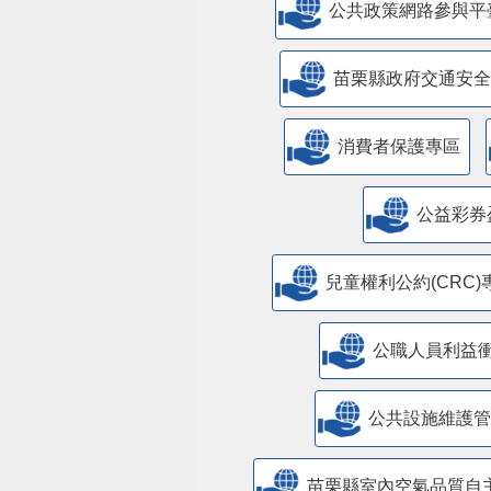
公共政策網路參與平
苗栗縣政府交通安全
消費者保護專區
公益彩券
兒童權利公約(CRC)
公職人員利益
​公共設施維護
苗栗縣室內空氣品質自