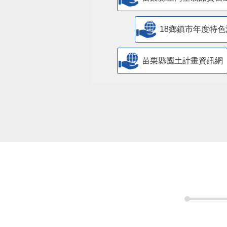
18鄉鎮市年度特色
苗栗縣國土計畫資訊網