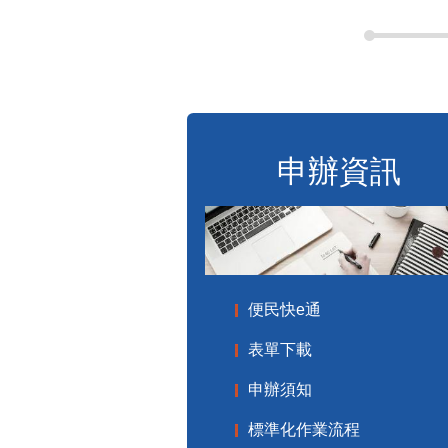
申辦資訊
便民快e通
表單下載
申辦須知
標準化作業流程