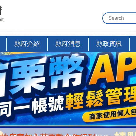
縣府介紹
縣府消息
縣政資訊