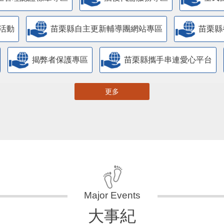
活動
苗栗縣自主更新輔導團網站專區
苗栗縣
揭弊者保護專區
苗栗縣攜手串連愛心平台
更多
大事紀