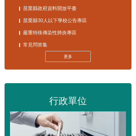
苗栗縣政府資料開放平臺
苗栗縣30人以下學校公告專區
嚴重特殊傳染性肺炎專區
常見問答集
更多
行政單位