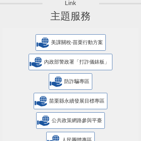
主題服務
美課關稅-苗栗行動方案
內政部警政署「打詐儀錶板」
防詐騙專區
苗栗縣永續發展目標專區
公共政策網路參與平臺
人民團體專區