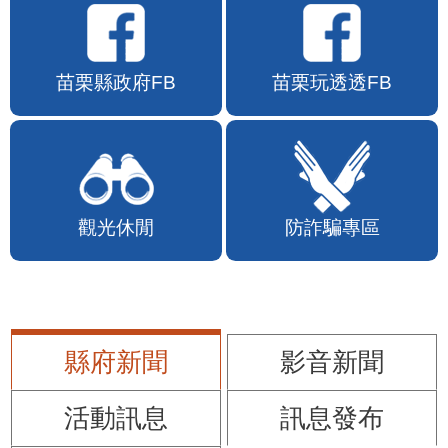
苗栗縣政府FB
苗栗玩透透FB
觀光休閒
防詐騙專區
縣府新聞
影音新聞
活動訊息
訊息發布