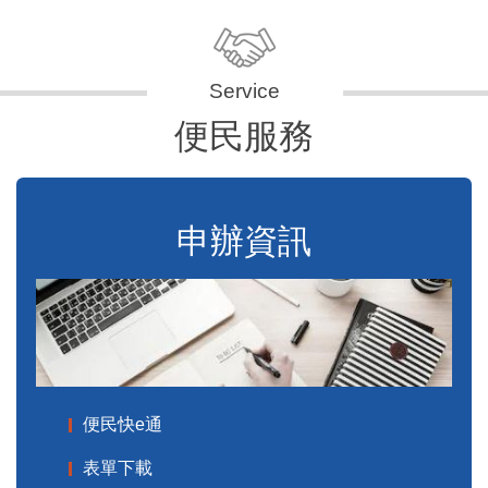
便民服務
申辦資訊
便民快e通
表單下載