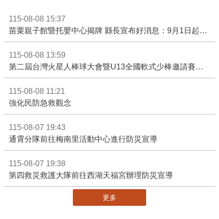
115-08-08 15:37
苗栗親子館暨托嬰中心揭牌 縣長宣布好消息：9月1日起調降臨時托嬰費用
115-08-08 13:59
第二屆台灣火星人棒球大會暨U13全國軟式少棒邀請賽在苗栗舉辦
115-08-08 11:21
強化民防急救觀念
115-08-07 19:43
通霄分隊前往梅南里活動中心進行防災宣導
115-08-07 19:38
第四救災救護大隊前往西湖天福宮辦理防災宣導
更多