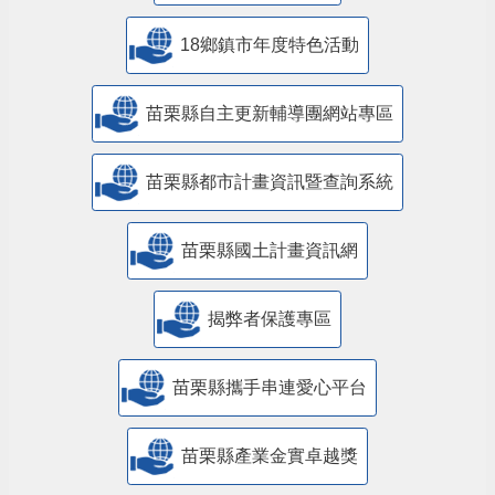
18鄉鎮市年度特色活動
苗栗縣自主更新輔導團網站專區
苗栗縣都市計畫資訊暨查詢系統
苗栗縣國土計畫資訊網
揭弊者保護專區
苗栗縣攜手串連愛心平台
苗栗縣產業金實卓越獎