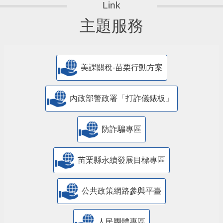
主題服務
美課關稅-苗栗行動方案
內政部警政署「打詐儀錶板」
防詐騙專區
苗栗縣永續發展目標專區
公共政策網路參與平臺
人民團體專區