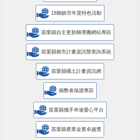
18鄉鎮市年度特色活動
苗栗縣自主更新輔導團網站專區
苗栗縣都市計畫資訊暨查詢系統
苗栗縣國土計畫資訊網
揭弊者保護專區
苗栗縣攜手串連愛心平台
苗栗縣產業金實卓越獎