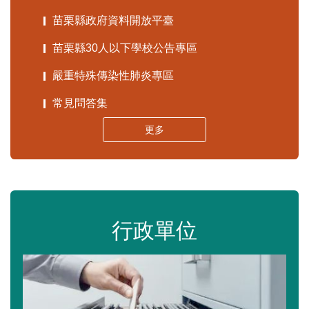
苗栗縣政府資料開放平臺
苗栗縣30人以下學校公告專區
嚴重特殊傳染性肺炎專區
常見問答集
更多
行政單位