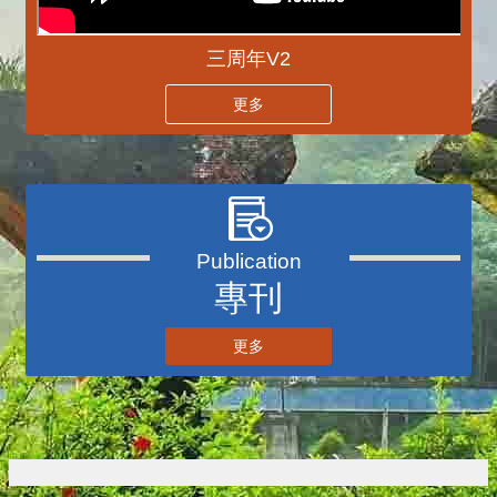
三周年V2
更多
專刊
更多