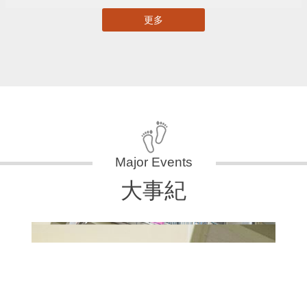
更多
大事紀