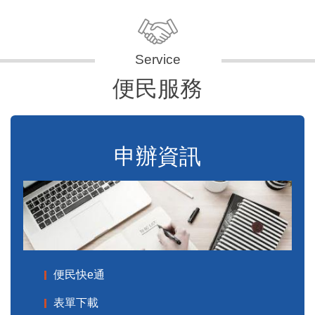
便民服務
申辦資訊
便民快e通
表單下載