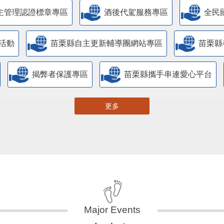
主管理認證標章專區
酒後代駕服務專區
全民
活動
苗栗縣自主更新輔導團網站專區
苗栗縣
揭弊者保護專區
苗栗縣攜手串連愛心平台
更多