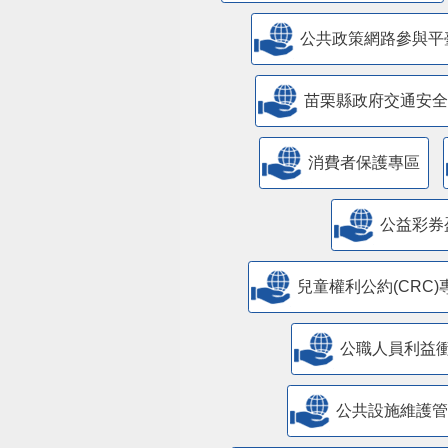
公共政策網路參與平
苗栗縣政府交通安全
消費者保護專區
公益彩券
兒童權利公約(CRC)
公職人員利益
​公共設施維護