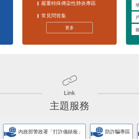
嚴重特殊傳染性肺炎專區
常見問答集
更多
主題服務
內政部警政署「打詐儀錶板」
防詐騙專區