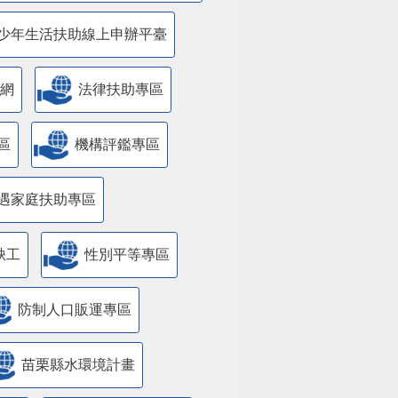
少年生活扶助線上申辦平臺
網
法律扶助專區
區
機構評鑑專區
遇家庭扶助專區
缺工
性別平等專區
防制人口販運專區
苗栗縣水環境計畫