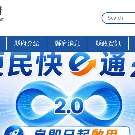
縣府介紹
縣府消息
縣政資訊