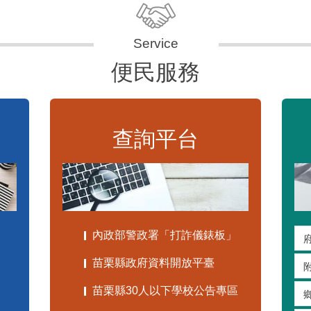
便民服務
查詢平台
內政部警政署「打詐儀錶板」
苗栗縣政府資料開放平臺
苗栗縣30人以下學校公告專區