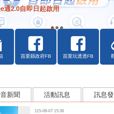
e通2.0自即日起啟用
箱
苗栗縣政府FB
苗栗玩透透FB
影音新聞
活動訊息
訊息發
115-08-07 15:36