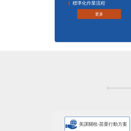
標準化作業流程
更多
美課關稅-苗栗行動方案