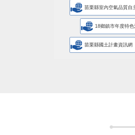
苗栗縣室內空氣品質自
18鄉鎮市年度特色
苗栗縣國土計畫資訊網