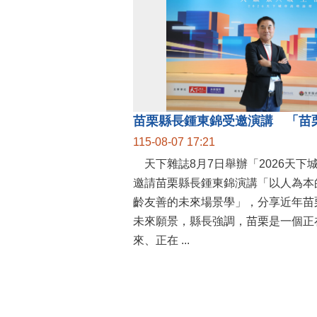
115-08-07 17:21
天下雜誌8月7日舉辦「2026天下
邀請苗栗縣長鍾東錦演講「以人為本
齡友善的未來場景學」，分享近年苗
未來願景，縣長強調，苗栗是一個正
來、正在 ...