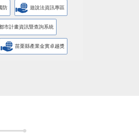
國防
遊說法資訊專區
都市計畫資訊暨查詢系統
苗栗縣產業金實卓越獎