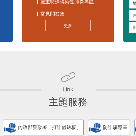
嚴重特殊傳染性肺炎專區
常見問答集
更多
主題服務
內政部警政署「打詐儀錶板」
防詐騙專區