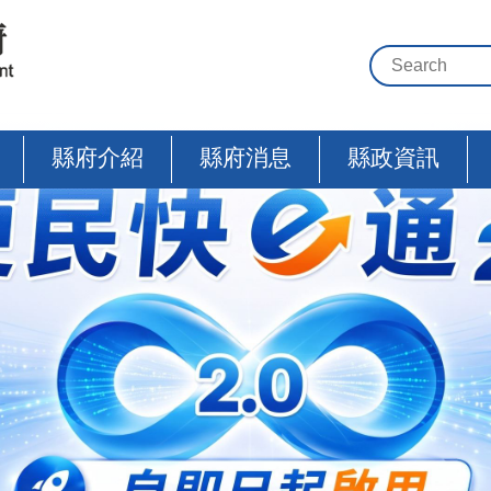
縣府介紹
縣府消息
縣政資訊