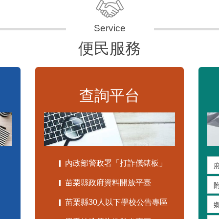
便民服務
查詢平台
內政部警政署「打詐儀錶板」
苗栗縣政府資料開放平臺
苗栗縣30人以下學校公告專區