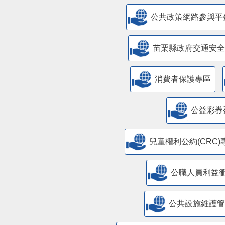
公共政策網路參與平
苗栗縣政府交通安全
消費者保護專區
公益彩券
兒童權利公約(CRC)
公職人員利益
​公共設施維護