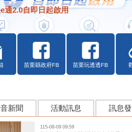
e通2.0自即日起啟用
箱
苗栗縣政府FB
苗栗玩透透FB
影音新聞
活動訊息
訊息發
115-08-09 09:59