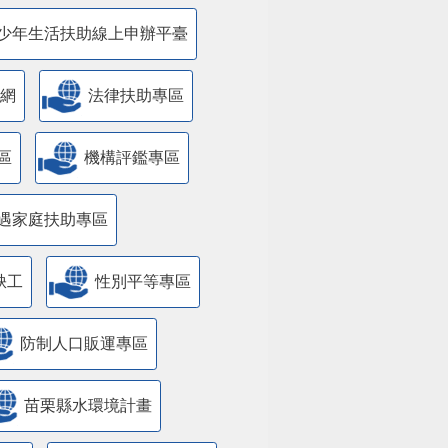
少年生活扶助線上申辦平臺
網
法律扶助專區
區
機構評鑑專區
遇家庭扶助專區
缺工
性別平等專區
防制人口販運專區
苗栗縣水環境計畫