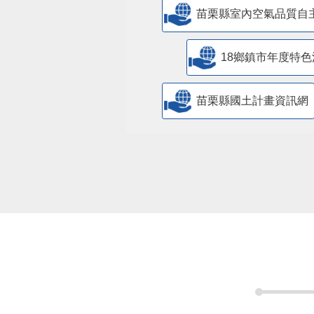
苗栗縣室內空氣品質自
18鄉鎮市年度特色
苗栗縣國土計畫資訊網