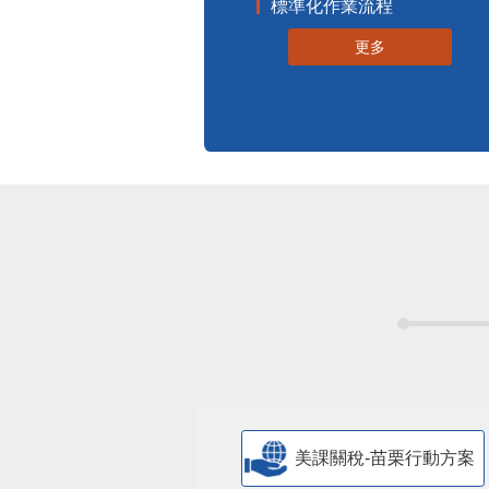
標準化作業流程
更多
美課關稅-苗栗行動方案