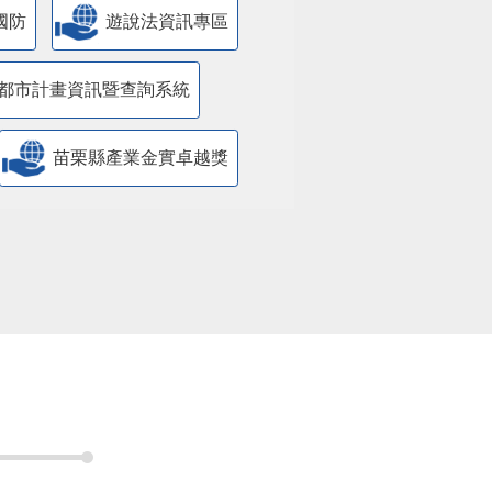
國防
遊說法資訊專區
都市計畫資訊暨查詢系統
苗栗縣產業金實卓越獎