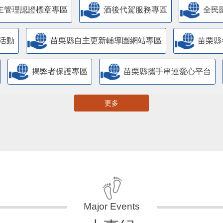
主管理認證標章專區
酒後代駕服務專區
全民
活動
苗栗縣自主更新輔導團網站專區
苗栗縣
揭弊者保護專區
苗栗縣攜手串連愛心平台
更多