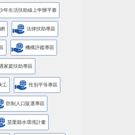
少年生活扶助線上申辦平臺
網
法律扶助專區
區
機構評鑑專區
遇家庭扶助專區
缺工
性別平等專區
防制人口販運專區
苗栗縣水環境計畫