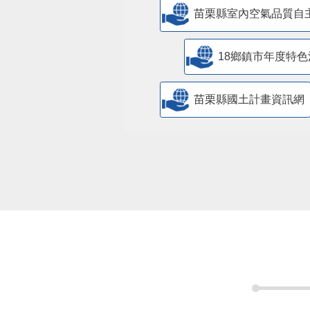
苗栗縣室內空氣品質自
18鄉鎮市年度特色
苗栗縣國土計畫資訊網