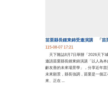
115-08-07 17:21
天下雜誌8月7日舉辦「2026天下
邀請苗栗縣長鍾東錦演講「以人為本
齡友善的未來場景學」，分享近年苗
未來願景，縣長強調，苗栗是一個正
來、正在 ...