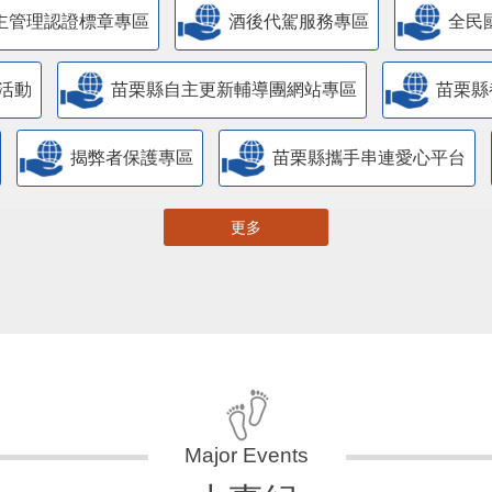
主管理認證標章專區
酒後代駕服務專區
全民
活動
苗栗縣自主更新輔導團網站專區
苗栗縣
揭弊者保護專區
苗栗縣攜手串連愛心平台
更多