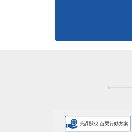
標準化作業流程
更多
美課關稅-苗栗行動方案