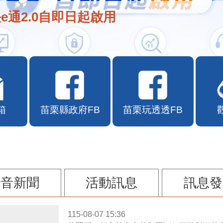
e通2.0自即日起啟用
箱
苗栗縣政府FB
苗栗玩透透FB
影音新聞
活動訊息
訊息發
115-08-07 15:36