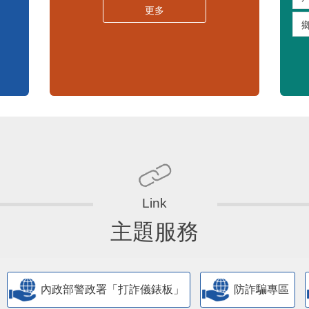
嚴重特殊傳染性肺炎專區
常見問答集
更多
主題服務
內政部警政署「打詐儀錶板」
防詐騙專區