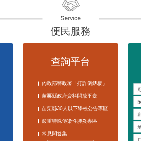
便民服務
查詢平台
內政部警政署「打詐儀錶板」
苗栗縣政府資料開放平臺
苗栗縣30人以下學校公告專區