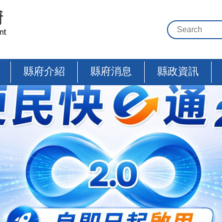
縣府介紹
縣府消息
縣政資訊