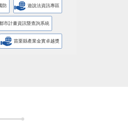
國防
遊說法資訊專區
都市計畫資訊暨查詢系統
苗栗縣產業金實卓越獎