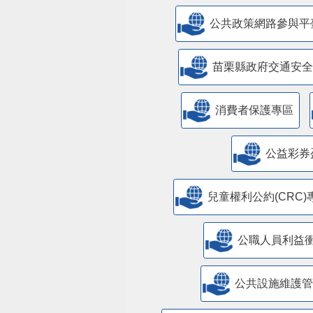
公共政策網路參與平
苗栗縣政府交通安全
消費者保護專區
公益彩券
兒童權利公約(CRC)
公職人員利益
​公共設施維護