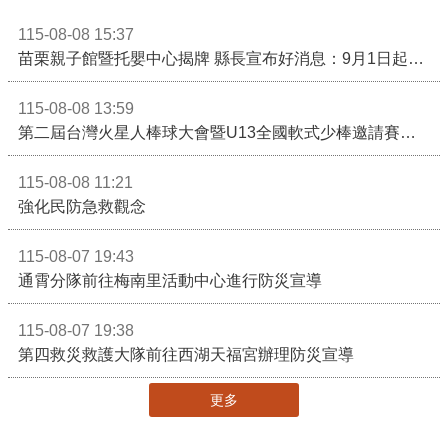
115-08-08 15:37
苗栗親子館暨托嬰中心揭牌 縣長宣布好消息：9月1日起調降臨時托嬰費用
115-08-08 13:59
第二屆台灣火星人棒球大會暨U13全國軟式少棒邀請賽在苗栗舉辦
115-08-08 11:21
強化民防急救觀念
115-08-07 19:43
通霄分隊前往梅南里活動中心進行防災宣導
115-08-07 19:38
第四救災救護大隊前往西湖天福宮辦理防災宣導
更多