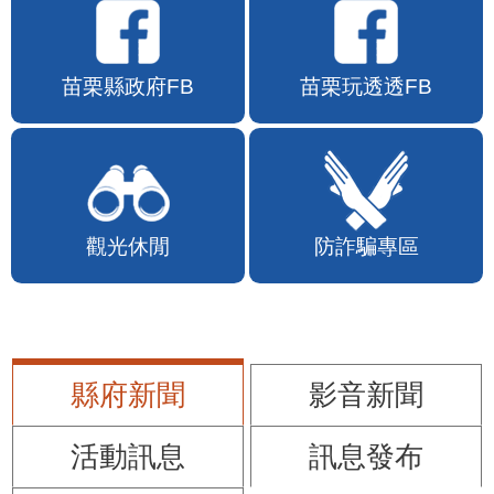
苗栗縣政府FB
苗栗玩透透FB
觀光休閒
防詐騙專區
縣府新聞
影音新聞
活動訊息
訊息發布