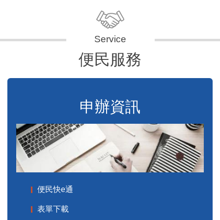
便民服務
申辦資訊
便民快e通
表單下載