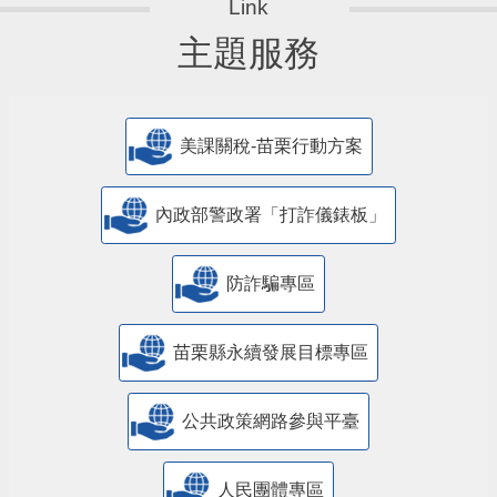
主題服務
美課關稅-苗栗行動方案
內政部警政署「打詐儀錶板」
防詐騙專區
苗栗縣永續發展目標專區
公共政策網路參與平臺
人民團體專區