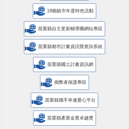
18鄉鎮市年度特色活動
苗栗縣自主更新輔導團網站專區
苗栗縣都市計畫資訊暨查詢系統
苗栗縣國土計畫資訊網
揭弊者保護專區
苗栗縣攜手串連愛心平台
苗栗縣產業金實卓越獎