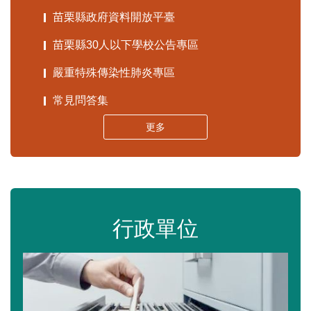
苗栗縣政府資料開放平臺
苗栗縣30人以下學校公告專區
嚴重特殊傳染性肺炎專區
常見問答集
更多
行政單位