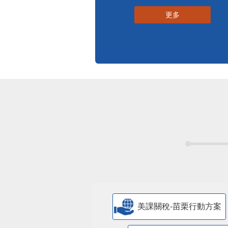
更多
美課關稅-苗栗行動方案