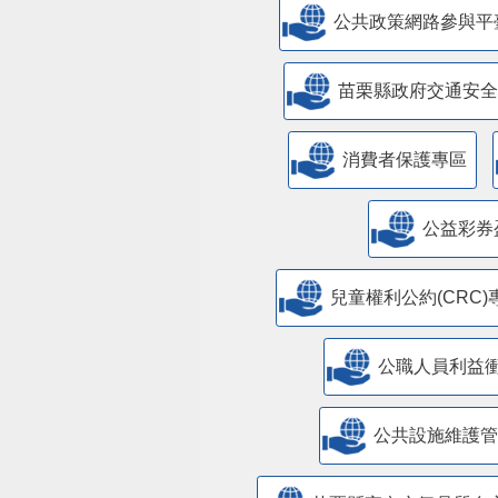
公共政策網路參與平
苗栗縣政府交通安全
消費者保護專區
公益彩券
兒童權利公約(CRC)
公職人員利益
​公共設施維護