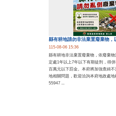
縣有耕地請勿非法棄置廢棄物，
115-08-06 15:36
縣有耕地非法棄置廢棄物，依廢棄物
定處1年以上7年以下有期徒刑，得
百萬元以下罰金。本府將加強查緝不
地相關問題，歡迎洽詢本府地政處地權
55947 ...