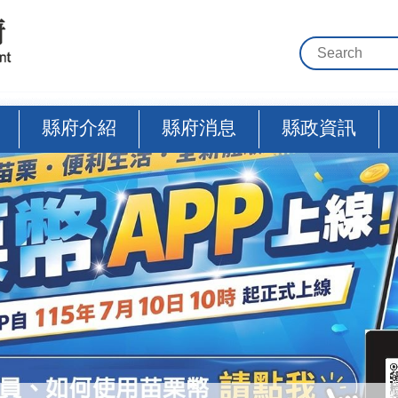
縣府介紹
縣府消息
縣政資訊