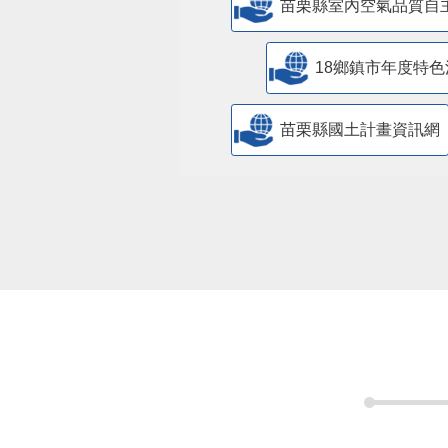
苗栗縣室內空氣品質自
18鄉鎮市年度特色
苗栗縣國土計畫資訊網