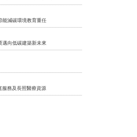
節能減碳環境教育重任
栗邁向低碳建築新未來
家庭服務及長照醫療資源