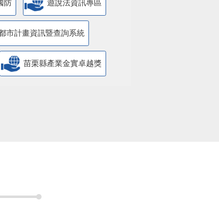
國防
遊說法資訊專區
都市計畫資訊暨查詢系統
苗栗縣產業金實卓越獎