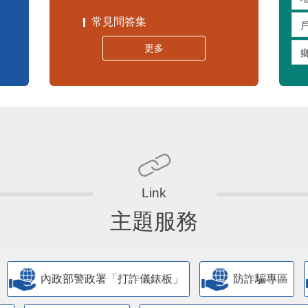
常見問答集
更多
主題服務
內政部警政署「打詐儀錶板」
防詐騙專區