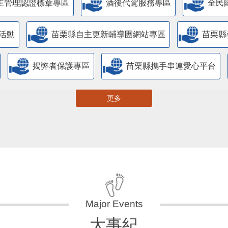
主管理認證標章專區
酒後代駕服務專區
全民
活動
苗栗縣自主更新輔導團網站專區
苗栗縣
揭弊者保護專區
苗栗縣攜手串連愛心平台
更多
大事紀