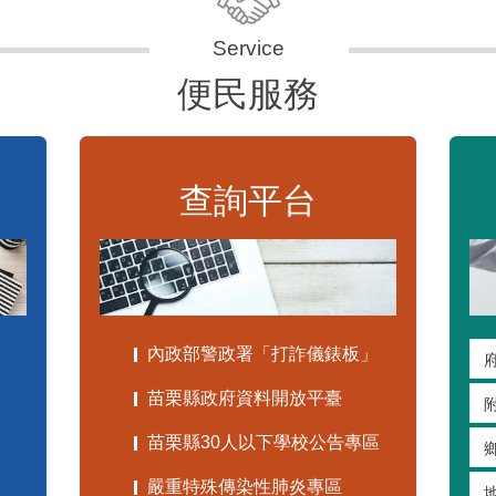
便民服務
查詢平台
內政部警政署「打詐儀錶板」
苗栗縣政府資料開放平臺
苗栗縣30人以下學校公告專區
嚴重特殊傳染性肺炎專區