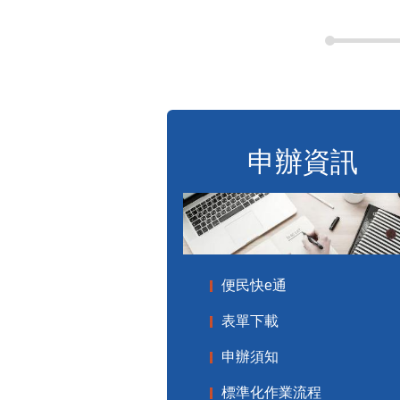
申辦資訊
便民快e通
表單下載
申辦須知
標準化作業流程