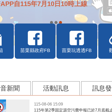
APP自115年7月10日10時上線
箱
苗栗縣政府FB
苗栗玩透透FB
影音新聞
活動訊息
訊息發
115-08-06 15:09