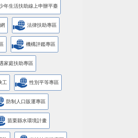
少年生活扶助線上申辦平臺
網
法律扶助專區
區
機構評鑑專區
遇家庭扶助專區
缺工
性別平等專區
防制人口販運專區
苗栗縣水環境計畫