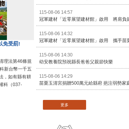
115-08-06 14:57
冠軍建材「近零展望建材館」啟用 將肩負
115-08-06 14:32
冠軍建材「近零展望建材館」啟用 攜手苗
以免受罰!
115-08-06 14:30
清理法第46條規
幼安教養院預祝縣長爸爸父親節快樂
併科新台幣一千五
115-08-06 14:29
法，如有縣有耕
苗栗玉清宮捐贈500萬元給縣府 挹注弱勢
科（037-
更多