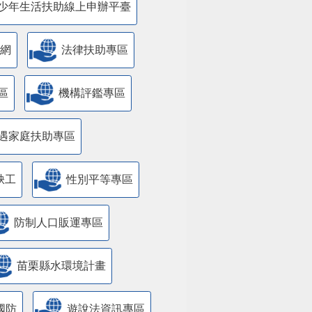
少年生活扶助線上申辦平臺
網
法律扶助專區
區
機構評鑑專區
遇家庭扶助專區
缺工
性別平等專區
防制人口販運專區
苗栗縣水環境計畫
國防
遊說法資訊專區