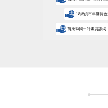
18鄉鎮市年度特色
苗栗縣國土計畫資訊網