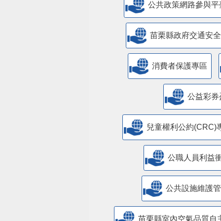
公共政策網路參與平
苗栗縣政府交通安全
消費者保護專區
公益彩券
兒童權利公約(CRC)
公職人員利益
​公共設施維護
苗栗縣室內空氣品質自