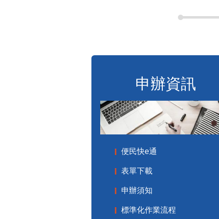
申辦資訊
便民快e通
表單下載
申辦須知
標準化作業流程