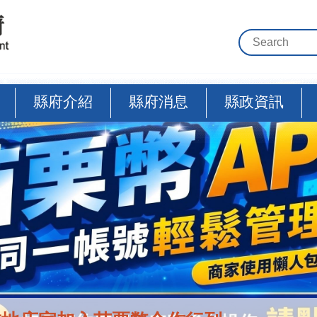
縣府介紹
縣府消息
縣政資訊