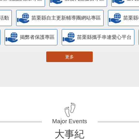
活動
苗栗縣自主更新輔導團網站專區
苗栗縣
揭弊者保護專區
苗栗縣攜手串連愛心平台
更多
大事紀