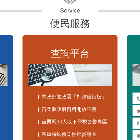
便民服務
查詢平台
內政部警政署「打詐儀錶板」
苗栗縣政府資料開放平臺
苗栗縣30人以下學校公告專區
嚴重特殊傳染性肺炎專區