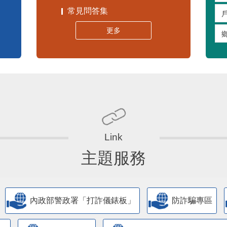
常見問答集
更多
主題服務
內政部警政署「打詐儀錶板」
防詐騙專區