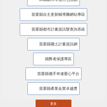
18鄉鎮市年度特色活動
苗栗縣自主更新輔導團網站專區
苗栗縣都市計畫資訊暨查詢系統
苗栗縣國土計畫資訊網
揭弊者保護專區
苗栗縣攜手串連愛心平台
苗栗縣產業金實卓越獎