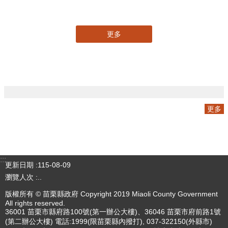
專刊
更多
更多
:::
更新日期
115-08-09
瀏覽人次
4786240
版權所有 © 苗栗縣政府 Copyright 2019 Miaoli County Government
All rights reserved.