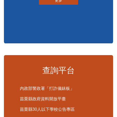
申辦須知
標準化作業流程
更多
查詢平台
內政部警政署「打詐儀錶板」