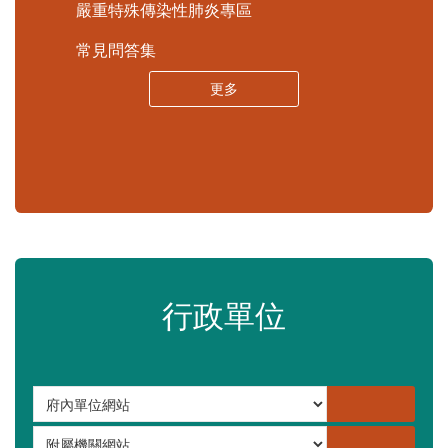
苗栗縣政府資料開放平臺
苗栗縣30人以下學校公告專區
嚴重特殊傳染性肺炎專區
常見問答集
更多
行政單位