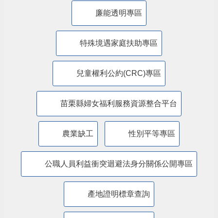
公益彩券盈餘辦理社會福利專區
廉能透明專區
特殊境遇家庭扶助專區
兒童權利公約(CRC)專區
苗栗縣婦女福利服務資源整合平台
農業缺工
性別平等專區
公職人員利益衝突迴避法身分關係公開專區
產地證明標章查詢