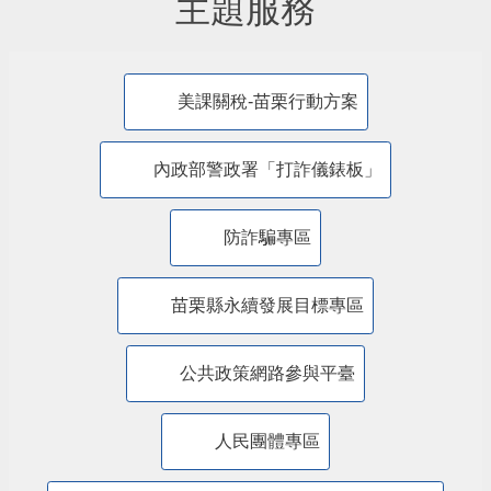
主題服務
美課關稅-苗栗行動方案
內政部警政署「打詐儀錶板」
防詐騙專區
苗栗縣永續發展目標專區
公共政策網路參與平臺
人民團體專區