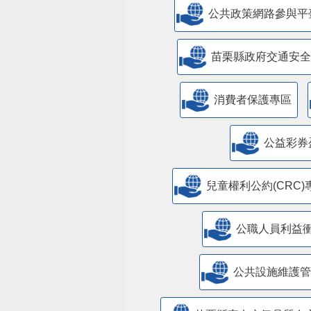
公共政策網路參與平
苗栗縣政府交通安全
消費者保護專區
公益彩券
兒童權利公約(CRC)
公職人員利益
​公共設施維護