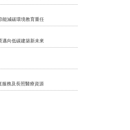
節能減碳環境教育重任
栗邁向低碳建築新未來
家庭服務及長照醫療資源