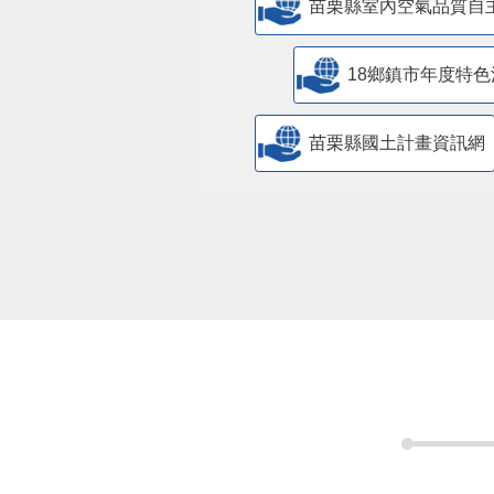
苗栗縣室內空氣品質自
18鄉鎮市年度特色
苗栗縣國土計畫資訊網