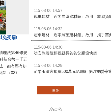
115-08-06 14:57
冠軍建材「近零展望建材館」啟用 將肩負
115-08-06 14:32
冠軍建材「近零展望建材館」啟用 攜手苗
以免受罰!
115-08-06 14:30
清理法第46條規
幼安教養院預祝縣長爸爸父親節快樂
併科新台幣一千五
115-08-06 14:29
法，如有縣有耕
苗栗玉清宮捐贈500萬元給縣府 挹注弱勢
科（037-
更多