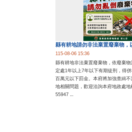
縣有耕地請勿非法棄置廢棄物，
115-08-06 15:36
縣有耕地非法棄置廢棄物，依廢棄物
定處1年以上7年以下有期徒刑，得
百萬元以下罰金。本府將加強查緝不
地相關問題，歡迎洽詢本府地政處地權
55947 ...