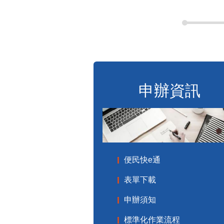
申辦資訊
便民快e通
表單下載
申辦須知
標準化作業流程