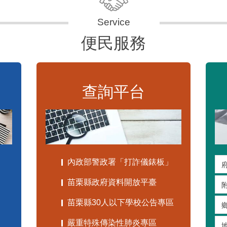
便民服務
查詢平台
內政部警政署「打詐儀錶板」
苗栗縣政府資料開放平臺
苗栗縣30人以下學校公告專區
嚴重特殊傳染性肺炎專區