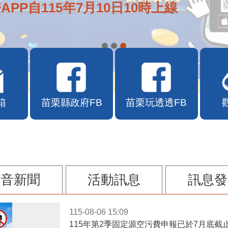
APP自115年7月10日10時上線
箱
苗栗縣政府FB
苗栗玩透透FB
影音新聞
活動訊息
訊息發
115-08-06 15:09