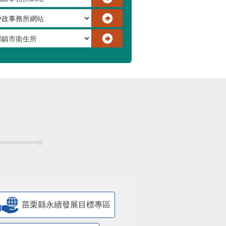
苗栗縣永續發展目標專區