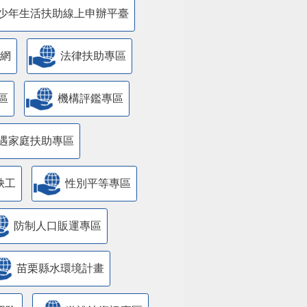
少年生活扶助線上申辦平臺
網
法律扶助專區
區
機構評鑑專區
遇家庭扶助專區
缺工
性別平等專區
防制人口販運專區
苗栗縣水環境計畫