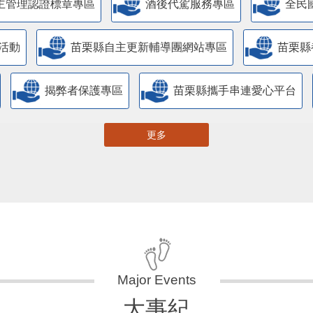
主管理認證標章專區
酒後代駕服務專區
全民
活動
苗栗縣自主更新輔導團網站專區
苗栗縣
揭弊者保護專區
苗栗縣攜手串連愛心平台
更多
大事紀