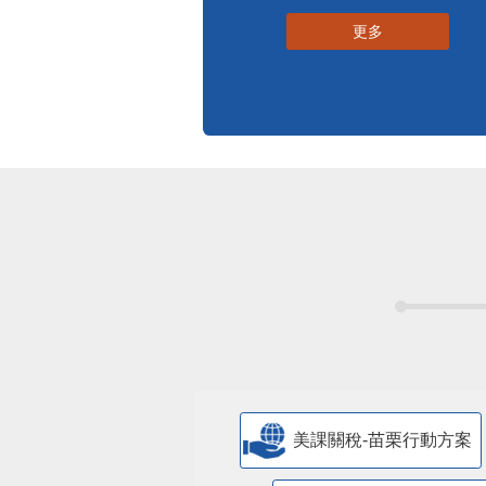
更多
美課關稅-苗栗行動方案