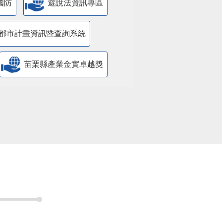
國防
遊說法資訊專區
都市計畫資訊暨查詢系統
苗栗縣產業金實卓越獎