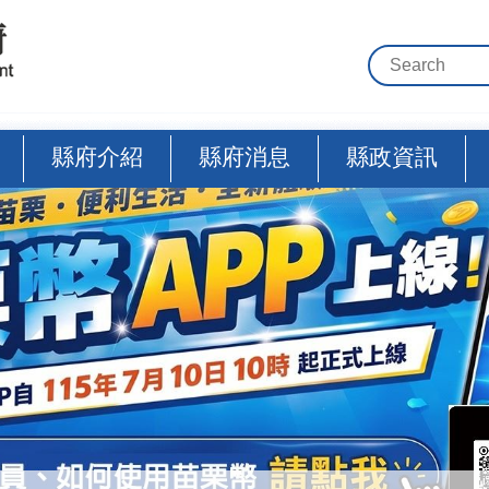
縣府介紹
縣府消息
縣政資訊