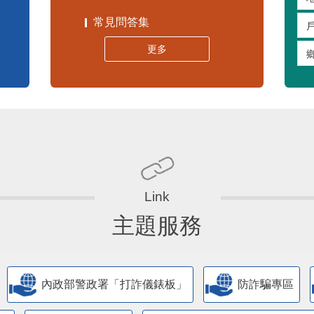
常見問答集
更多
主題服務
內政部警政署「打詐儀錶板」
防詐騙專區