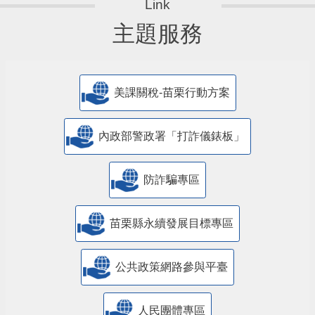
主題服務
美課關稅-苗栗行動方案
內政部警政署「打詐儀錶板」
防詐騙專區
苗栗縣永續發展目標專區
公共政策網路參與平臺
人民團體專區