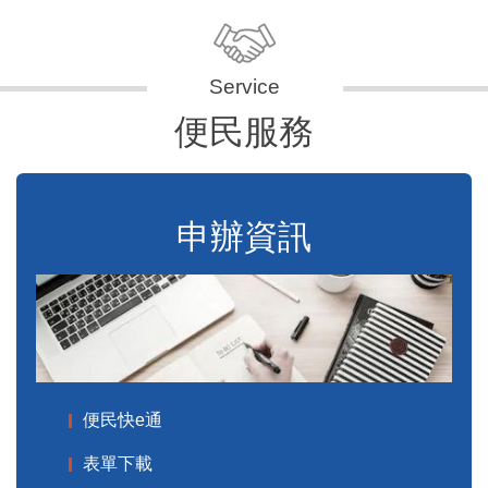
便民服務
申辦資訊
便民快e通
表單下載