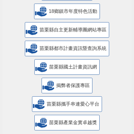
18鄉鎮市年度特色活動
苗栗縣自主更新輔導團網站專區
苗栗縣都市計畫資訊暨查詢系統
苗栗縣國土計畫資訊網
揭弊者保護專區
苗栗縣攜手串連愛心平台
苗栗縣產業金實卓越獎