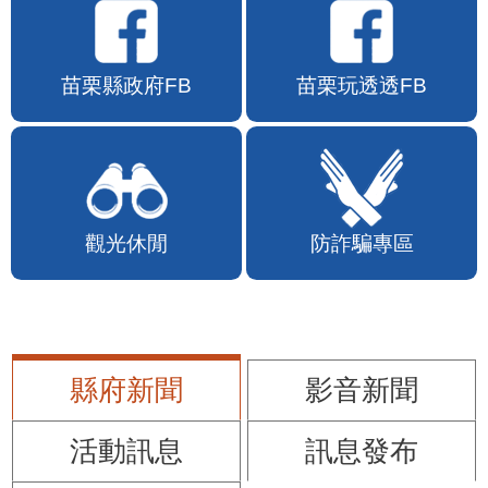
苗栗縣政府FB
苗栗玩透透FB
觀光休閒
防詐騙專區
縣府新聞
影音新聞
活動訊息
訊息發布