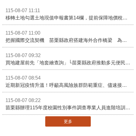
115-08-07 11:11
移轉土地勾選土地現值申報書第14欄，提前保障地價稅節稅權益
115-08-07 11:00
把握國際交流契機 苗栗縣政府搭建海外合作橋梁 為在地產業爭取更多國際市場機會
115-08-07 09:32
買地建屋前先「地套繪查詢」└苗栗縣政府推動多元便民諮詢服務
115-08-07 08:54
近期新冠疫情升溫！呼籲高風險族群防範重症、儘速接種疫苗及早就醫
115-08-07 08:22
苗栗縣辦理115年度校園性別事件調查專業人員進階培訓 深化調查實務能力 持續打造安全友善校園
更多