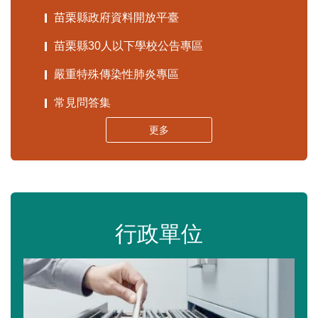
苗栗縣政府資料開放平臺
苗栗縣30人以下學校公告專區
嚴重特殊傳染性肺炎專區
常見問答集
更多
行政單位