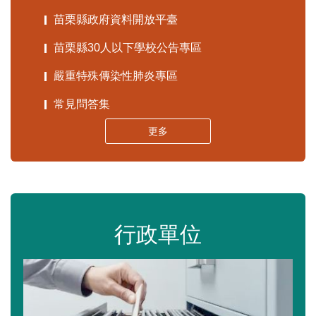
苗栗縣政府資料開放平臺
苗栗縣30人以下學校公告專區
嚴重特殊傳染性肺炎專區
常見問答集
更多
行政單位