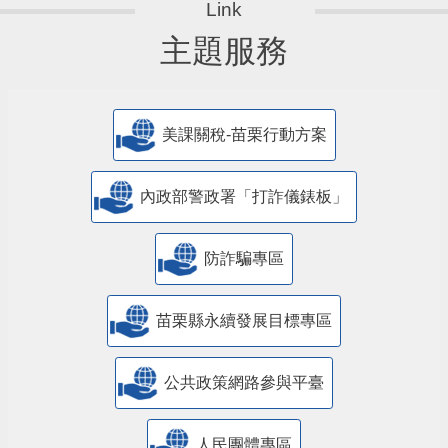
主題服務
美課關稅-苗栗行動方案
內政部警政署「打詐儀錶板」
防詐騙專區
苗栗縣永續發展目標專區
公共政策網路參與平臺
人民團體專區