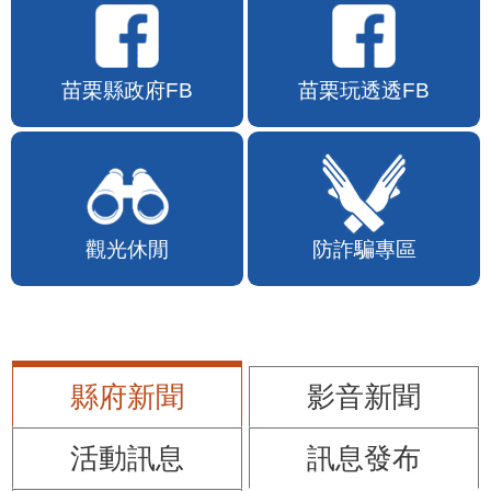
苗栗縣政府FB
苗栗玩透透FB
觀光休閒
防詐騙專區
縣府新聞
影音新聞
活動訊息
訊息發布