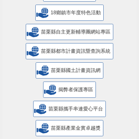
18鄉鎮市年度特色活動
苗栗縣自主更新輔導團網站專區
苗栗縣都市計畫資訊暨查詢系統
苗栗縣國土計畫資訊網
揭弊者保護專區
苗栗縣攜手串連愛心平台
苗栗縣產業金實卓越獎