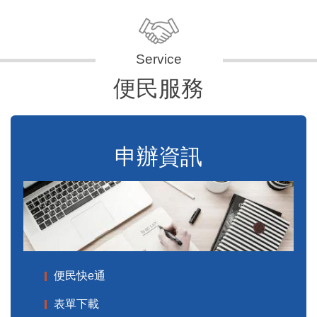
便民服務
申辦資訊
便民快e通
表單下載