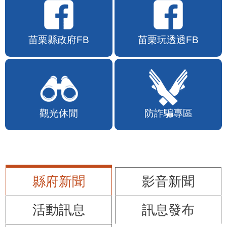
苗栗縣政府FB
苗栗玩透透FB
觀光休閒
防詐騙專區
縣府新聞
影音新聞
活動訊息
訊息發布