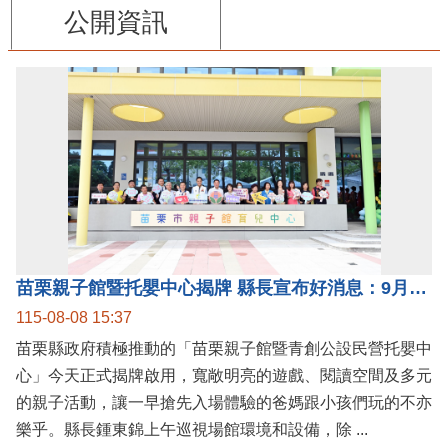
公開資訊
苗栗親子館暨托嬰中心揭牌 縣長宣布好消息：9月1日起調降臨時托嬰費用
115-08-08 15:37
苗栗縣政府積極推動的「苗栗親子館暨青創公設民營托嬰中
心」今天正式揭牌啟用，寬敞明亮的遊戲、閱讀空間及多元
的親子活動，讓一早搶先入場體驗的爸媽跟小孩們玩的不亦
樂乎。縣長鍾東錦上午巡視場館環境和設備，除 ...