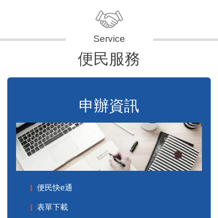
便民服務
申辦資訊
便民快e通
表單下載