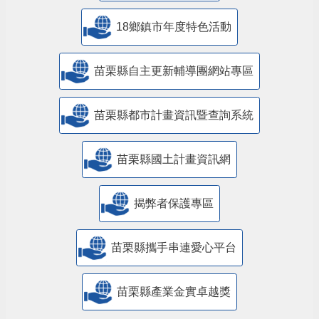
18鄉鎮市年度特色活動
苗栗縣自主更新輔導團網站專區
苗栗縣都市計畫資訊暨查詢系統
苗栗縣國土計畫資訊網
揭弊者保護專區
苗栗縣攜手串連愛心平台
苗栗縣產業金實卓越獎