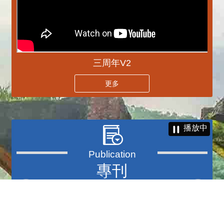
三周年V2
更多
播放中
專刊
更多