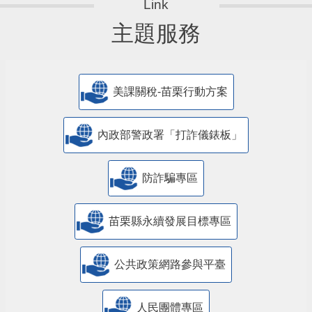
主題服務
美課關稅-苗栗行動方案
內政部警政署「打詐儀錶板」
防詐騙專區
苗栗縣永續發展目標專區
公共政策網路參與平臺
人民團體專區