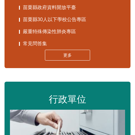
苗栗縣政府資料開放平臺
苗栗縣30人以下學校公告專區
嚴重特殊傳染性肺炎專區
常見問答集
更多
行政單位