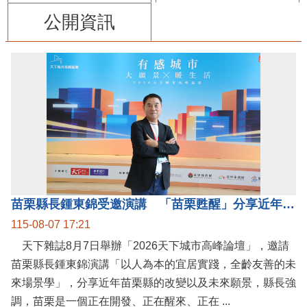
公開資訊
苗栗縣長鍾東錦受邀演講 「苗栗甦醒」分享近年轉變
115-08-07 17:21
天下雜誌8月7日舉辦「2026天下城市高峰論壇」，邀請
苗栗縣長鍾東錦演講「以人為本的宜居實踐，全齡友善的未
來場景學」，分享近年苗栗縣的改變以及未來願景，縣長強
調，苗栗是一個正在開發、正在醒來、正在 ...