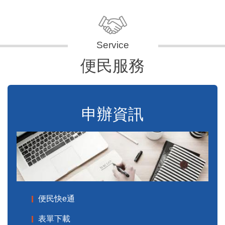
便民服務
申辦資訊
便民快e通
表單下載