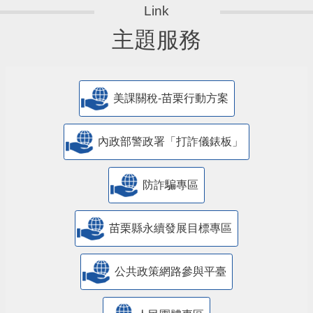
主題服務
美課關稅-苗栗行動方案
內政部警政署「打詐儀錶板」
防詐騙專區
苗栗縣永續發展目標專區
公共政策網路參與平臺