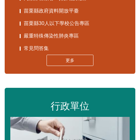
苗栗縣政府資料開放平臺
苗栗縣30人以下學校公告專區
嚴重特殊傳染性肺炎專區
常見問答集
更多
行政單位