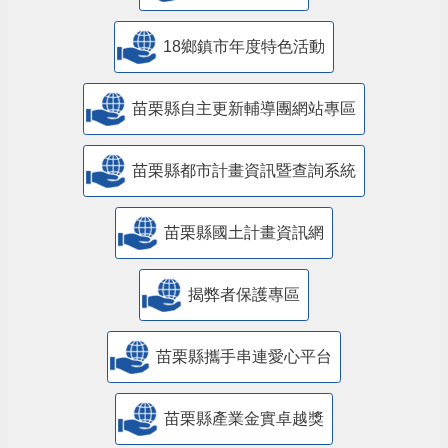
18鄉鎮市年度特色活動
苗栗縣自主更新輔導團網站專區
苗栗縣都市計畫資訊暨查詢系統
苗栗縣國土計畫資訊網
揭弊者保護專區
苗栗縣攜手串連愛心平台
苗栗縣產業金實卓越獎