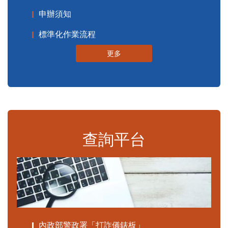
申辦須知
標準化作業流程
更多
查詢平台
內政部警政署「打詐儀錶板」