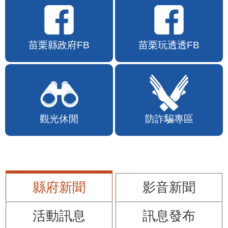
苗栗縣政府FB
苗栗玩透透FB
觀光休閒
防詐騙專區
縣府新聞
影音新聞
活動訊息
訊息發布