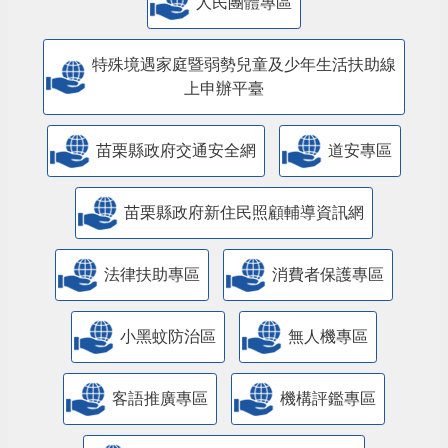
人民團體專區
特殊境遇家庭暨弱勢兒童及少年生活扶助線
上申辦平臺
苗栗縣政府交通安全網
道安專區
苗栗縣政府新住民照顧輔導資訊網
法律扶助專區
消費者保護專區
小黑蚊防治區
無人機專區
客語推廣專區
機構評鑑專區