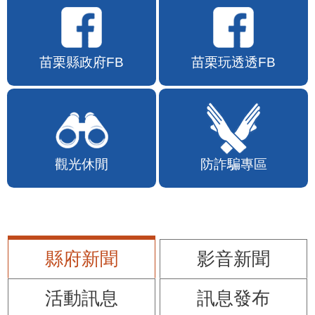
苗栗縣政府FB
苗栗玩透透FB
觀光休閒
防詐騙專區
縣府新聞
影音新聞
活動訊息
訊息發布