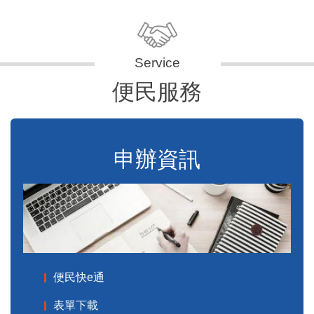
便民服務
申辦資訊
便民快e通
表單下載