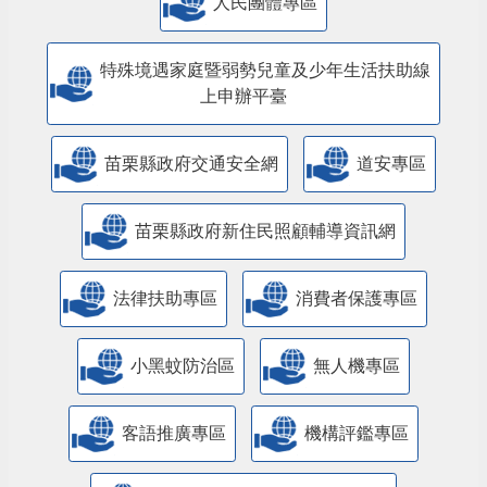
人民團體專區
特殊境遇家庭暨弱勢兒童及少年生活扶助線
上申辦平臺
苗栗縣政府交通安全網
道安專區
苗栗縣政府新住民照顧輔導資訊網
法律扶助專區
消費者保護專區
小黑蚊防治區
無人機專區
客語推廣專區
機構評鑑專區