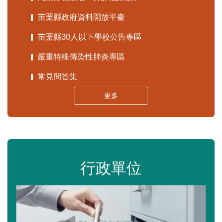
苗栗縣政府資料開放平臺
苗栗縣30人以下學校公告專區
嚴重特殊傳染性肺炎專區
常見問答集
更多
行政單位