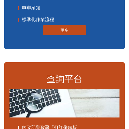
申辦須知
標準化作業流程
更多
查詢平台
內政部警政署「打詐儀錶板」