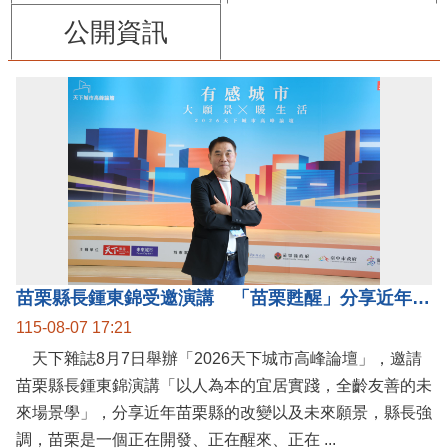
公開資訊
苗栗縣長鍾東錦受邀演講 「苗栗甦醒」分享近年轉變
115-08-07 17:21
天下雜誌8月7日舉辦「2026天下城市高峰論壇」，邀請
苗栗縣長鍾東錦演講「以人為本的宜居實踐，全齡友善的未
來場景學」，分享近年苗栗縣的改變以及未來願景，縣長強
調，苗栗是一個正在開發、正在醒來、正在 ...