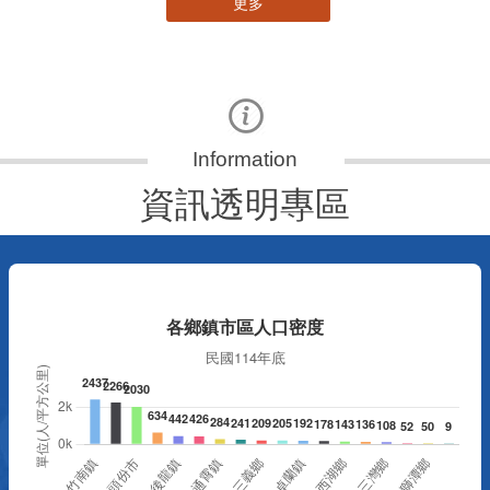
更多
資訊透明專區