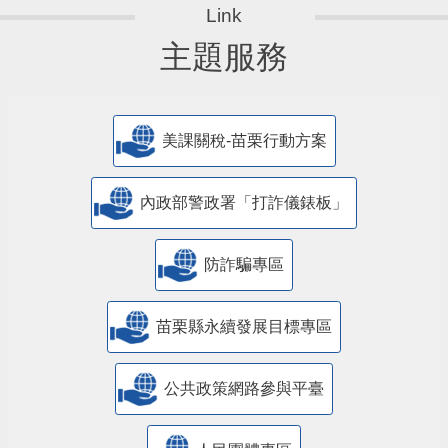
主題服務
美課關稅-苗栗行動方案
內政部警政署「打詐儀錶板」
防詐騙專區
苗栗縣永續發展目標專區
公共政策網路參與平臺