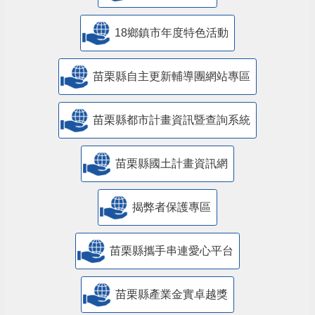
18鄉鎮市年度特色活動
苗栗縣自主更新輔導團網站專區
苗栗縣都市計畫資訊暨查詢系統
苗栗縣國土計畫資訊網
揭弊者保護專區
苗栗縣攜手串連愛心平台
苗栗縣產業金實卓越獎