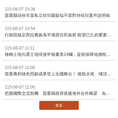
115-08-07 15:36
苗栗縣頭份市某私立幼兒園疑似不當對待幼兒案件說明稿
115-08-07 14:54
行政院核定西拉雅族為平埔原住民族群 盼望已久的重要時刻到來！8月13日起受理民族成員名冊登記
115-08-07 11:11
移轉土地勾選土地現值申報書第14欄，提前保障地價稅節稅權益
115-08-07 11:00
苗栗農村綠色照顧成果登上全國舞台！ 後龍水尾、埔頂社區前進2026高齡健康產業博覽會
115-08-07 11:00
把握國際交流契機 苗栗縣政府搭建海外合作橋梁 為在地產業爭取更多國際市場機會
更多