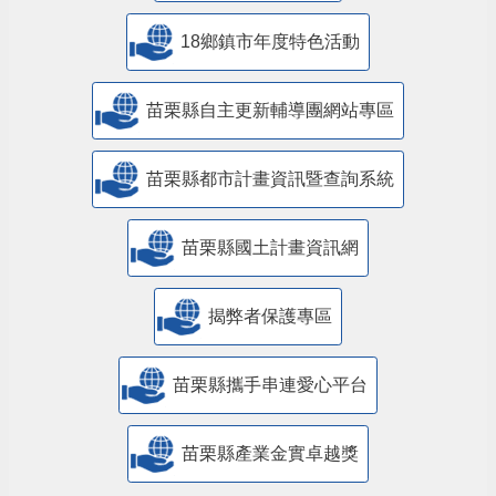
18鄉鎮市年度特色活動
苗栗縣自主更新輔導團網站專區
苗栗縣都市計畫資訊暨查詢系統
苗栗縣國土計畫資訊網
揭弊者保護專區
苗栗縣攜手串連愛心平台
苗栗縣產業金實卓越獎