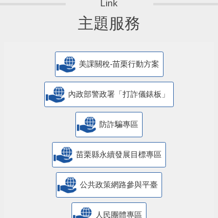
主題服務
美課關稅-苗栗行動方案
內政部警政署「打詐儀錶板」
防詐騙專區
苗栗縣永續發展目標專區
公共政策網路參與平臺
人民團體專區