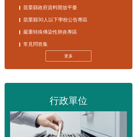
苗栗縣政府資料開放平臺
苗栗縣30人以下學校公告專區
嚴重特殊傳染性肺炎專區
常見問答集
更多
行政單位