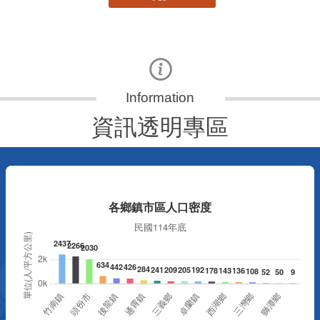
資訊透明專區