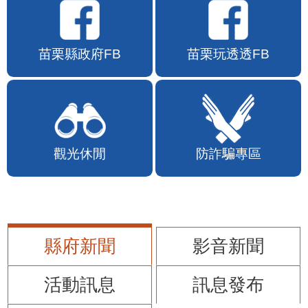
苗栗縣政府FB
苗栗玩透透FB
觀光休閒
防詐騙專區
縣府新聞
影音新聞
活動訊息
訊息發布