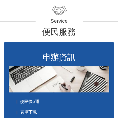
便民服務
申辦資訊
便民快e通
表單下載