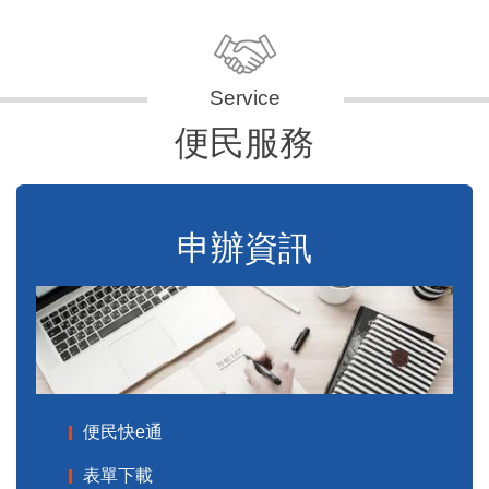
便民服務
申辦資訊
便民快e通
表單下載