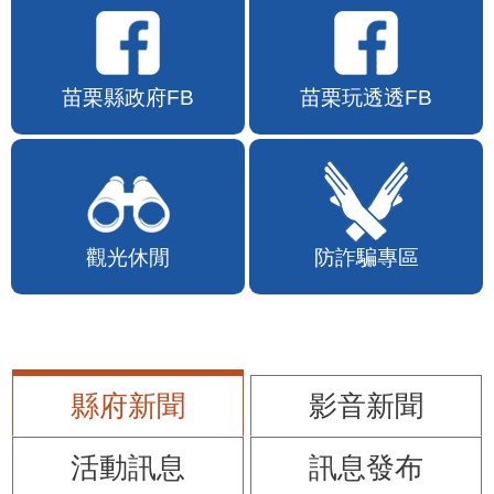
苗栗縣政府FB
苗栗玩透透FB
觀光休閒
防詐騙專區
縣府新聞
影音新聞
活動訊息
訊息發布