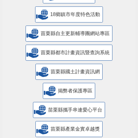
18鄉鎮市年度特色活動
苗栗縣自主更新輔導團網站專區
苗栗縣都市計畫資訊暨查詢系統
苗栗縣國土計畫資訊網
揭弊者保護專區
苗栗縣攜手串連愛心平台
苗栗縣產業金實卓越獎