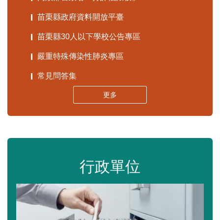
苗栗縣政府資料開放平臺
苗栗縣30人以下學校公告專區
嚴重特殊傳染性肺炎專區
常見問答集
更多
行政單位