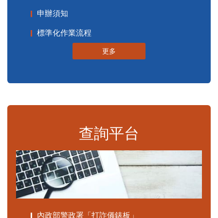
申辦須知
標準化作業流程
更多
查詢平台
內政部警政署「打詐儀錶板」