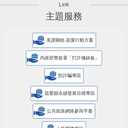
主題服務
美課關稅-苗栗行動方案
內政部警政署「打詐儀錶板」
防詐騙專區
苗栗縣永續發展目標專區
公共政策網路參與平臺