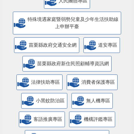
人民團體專區
特殊境遇家庭暨弱勢兒童及少年生活扶助線
上申辦平臺
苗栗縣政府交通安全網
道安專區
苗栗縣政府新住民照顧輔導資訊網
法律扶助專區
消費者保護專區
小黑蚊防治區
無人機專區
客語推廣專區
機構評鑑專區