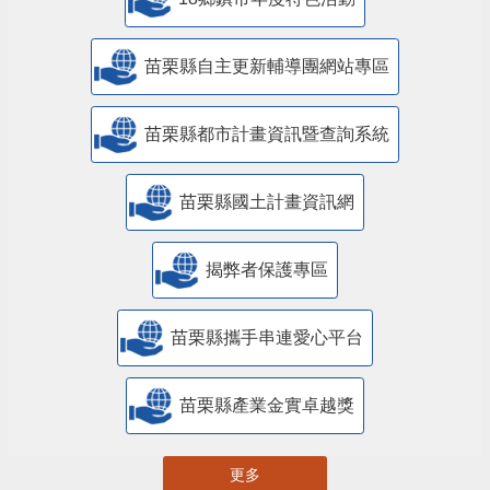
苗栗縣自主更新輔導團網站專區
苗栗縣都市計畫資訊暨查詢系統
苗栗縣國土計畫資訊網
揭弊者保護專區
苗栗縣攜手串連愛心平台
苗栗縣產業金實卓越獎
更多