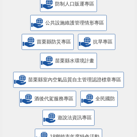
防制人口販運專區
​公共設施維護管理情形專區
苗栗縣防災專區
抗旱專區
苗栗縣水環境計畫
苗栗縣室內空氣品質自主管理認證標章專區
酒後代駕服務專區
全民國防
遊說法資訊專區
18鄉鎮市年度特色活動