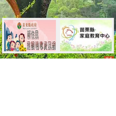
更多
:::
更新日期
115-08-06
瀏覽人次
..
版權所有 © 苗栗縣政府 Copyright 2019 Miaoli County Government
All rights reserved.
36001 苗栗市縣府路100號(第一辦公大樓)、36046 苗栗市府前路1號