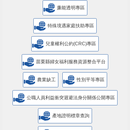
廉能透明專區
特殊境遇家庭扶助專區
兒童權利公約(CRC)專區
苗栗縣婦女福利服務資源整合平台
農業缺工
性別平等專區
公職人員利益衝突迴避法身分關係公開專區
產地證明標章查詢