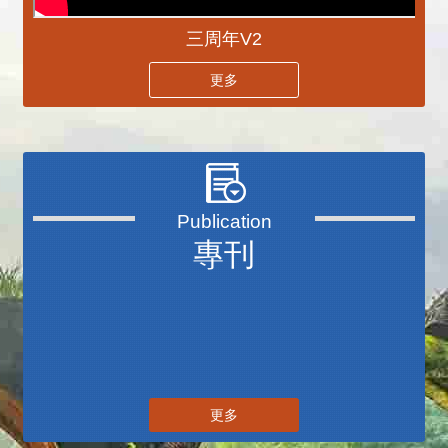
三周年V2
更多
專刊
更多