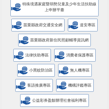
特殊境遇家庭暨弱勢兒童及少年生活扶助線
上申辦平臺
苗栗縣政府交通安全網
道安專區
苗栗縣政府新住民照顧輔導資訊網
法律扶助專區
消費者保護專區
小黑蚊防治區
無人機專區
客語推廣專區
機構評鑑專區
公益彩券盈餘辦理社會福利專區