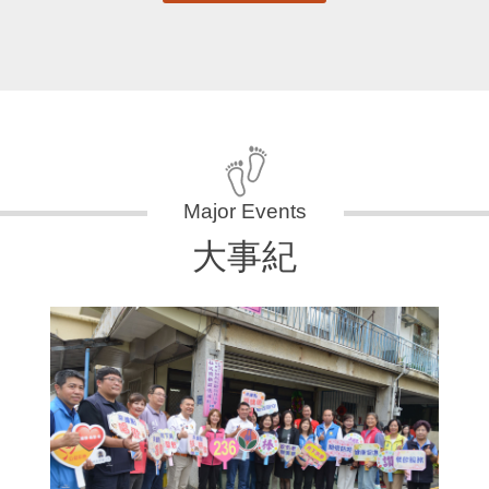
大事紀
11
國
苗