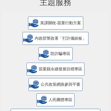
主題服務
美課關稅-苗栗行動方案
內政部警政署「打詐儀錶板」
防詐騙專區
苗栗縣永續發展目標專區
公共政策網路參與平臺
人民團體專區