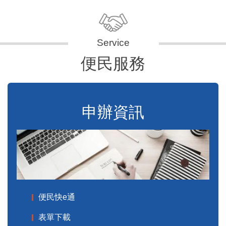
便民服務
申辦資訊
便民快e通
表單下載