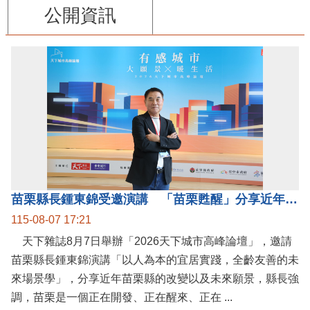
公開資訊
苗栗縣長鍾東錦受邀演講 「苗栗甦醒」分享近年轉變
115-08-07 17:21
天下雜誌8月7日舉辦「2026天下城市高峰論壇」，邀請
苗栗縣長鍾東錦演講「以人為本的宜居實踐，全齡友善的未
來場景學」，分享近年苗栗縣的改變以及未來願景，縣長強
調，苗栗是一個正在開發、正在醒來、正在 ...