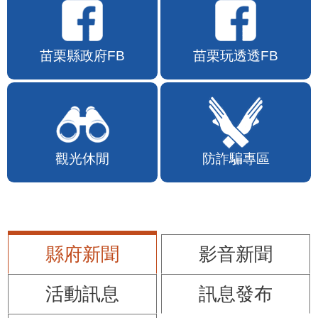
苗栗縣政府FB
苗栗玩透透FB
觀光休閒
防詐騙專區
縣府新聞
影音新聞
活動訊息
訊息發布