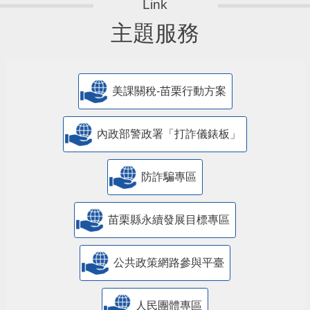
主題服務
美課關稅-苗栗行動方案
內政部警政署「打詐儀錶板」
防詐騙專區
苗栗縣永續發展目標專區
公共政策網路參與平臺
人民團體專區