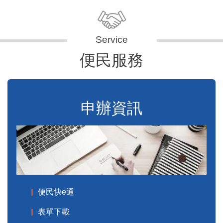
便民服務
申辦資訊
便民快e通
表單下載