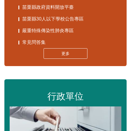
苗栗縣政府資料開放平臺
苗栗縣30人以下學校公告專區
嚴重特殊傳染性肺炎專區
常見問答集
更多
行政單位