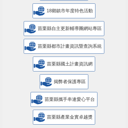
18鄉鎮市年度特色活動
苗栗縣自主更新輔導團網站專區
苗栗縣都市計畫資訊暨查詢系統
苗栗縣國土計畫資訊網
揭弊者保護專區
苗栗縣攜手串連愛心平台
苗栗縣產業金實卓越獎