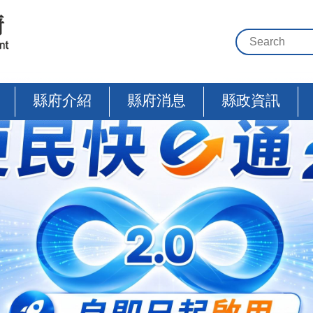
縣府介紹
縣府消息
縣政資訊