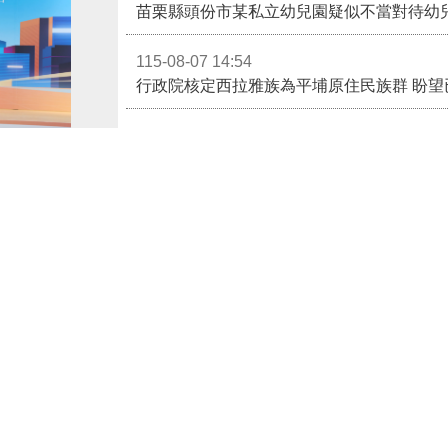
115-08-07 14:54
115-08-07 11:46
苗栗客家青少年訪問團前進馬來西亞 深化國
苗栗縣長鍾東錦受邀演講 「苗栗甦醒」分享近年轉變
115-08-07 11:11
城市高峰論壇」，
移轉土地勾選土地現值申報書第14欄，提前
的宜居實踐，全
115-08-07 11:00
栗縣的改變以及
在開發、正在醒
更多