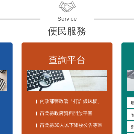
便民服務
查詢平台
內政部警政署「打詐儀錶板」
苗栗縣政府資料開放平臺
苗栗縣30人以下學校公告專區