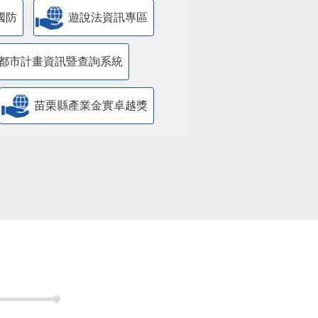
國防
遊說法資訊專區
都市計畫資訊暨查詢系統
苗栗縣產業金實卓越獎