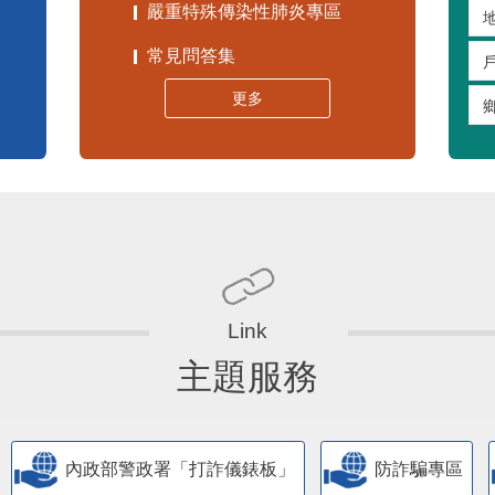
嚴重特殊傳染性肺炎專區
常見問答集
更多
主題服務
內政部警政署「打詐儀錶板」
防詐騙專區