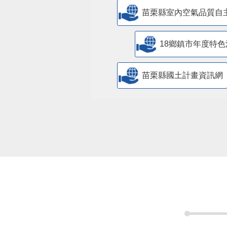
苗栗縣室內空氣品質自
18鄉鎮市年度特色
苗栗縣國土計畫資訊網