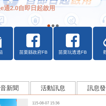
e通2.0自即日起啟用
箱
苗栗縣政府FB
苗栗玩透透FB
影音新聞
活動訊息
訊息發
115-08-07 15:36