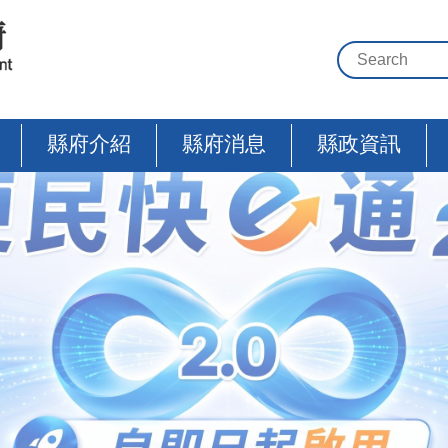
縣府介紹
縣府消息
縣政資訊