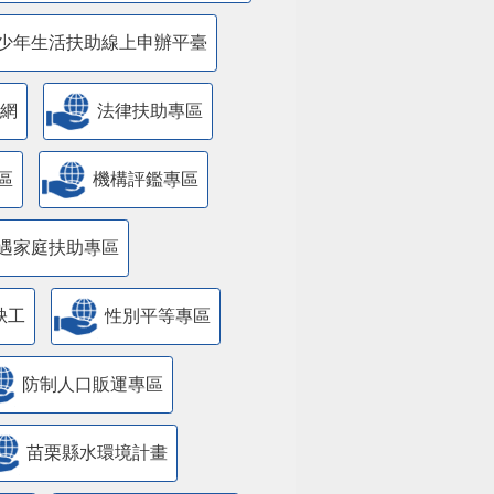
少年生活扶助線上申辦平臺
網
法律扶助專區
區
機構評鑑專區
遇家庭扶助專區
缺工
性別平等專區
防制人口販運專區
苗栗縣水環境計畫