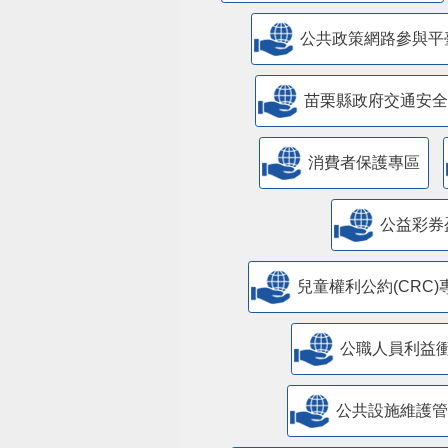
公共政策網路參與平
苗栗縣政府交通安全
消費者保護專區
公益彩券
兒童權利公約(CRC)
公職人員利益
​公共設施維護