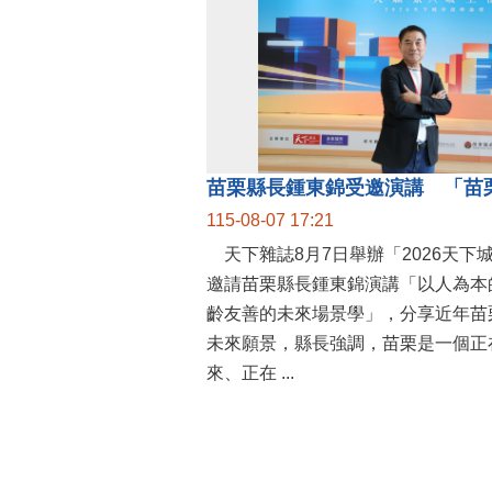
115-08-07 17:21
天下雜誌8月7日舉辦「2026天下
邀請苗栗縣長鍾東錦演講「以人為本
齡友善的未來場景學」，分享近年苗
未來願景，縣長強調，苗栗是一個正
來、正在 ...