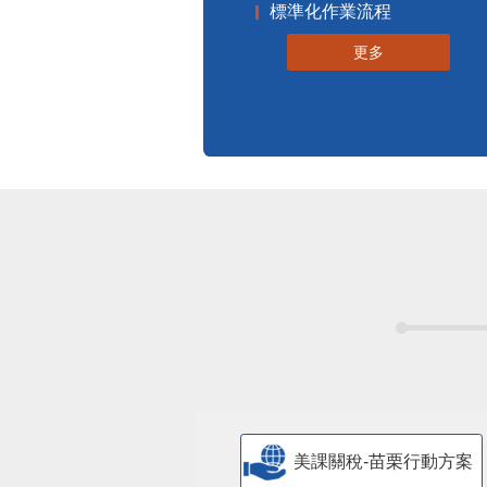
標準化作業流程
更多
美課關稅-苗栗行動方案