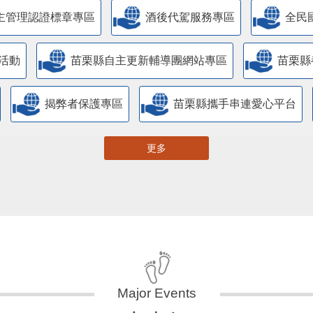
主管理認證標章專區
酒後代駕服務專區
全民
活動
苗栗縣自主更新輔導團網站專區
苗栗縣
揭弊者保護專區
苗栗縣攜手串連愛心平台
更多