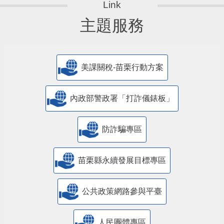
主題服務
美課關稅-苗栗行動方案
內政部警政署「打詐儀錶板」
防詐騙專區
苗栗縣永續發展目標專區
公共政策網路參與平臺
人民團體專區