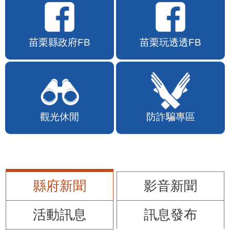
苗栗縣政府FB
苗栗玩透透FB
觀光休閒
防詐騙專區
縣府新聞
影音新聞
活動訊息
訊息發布