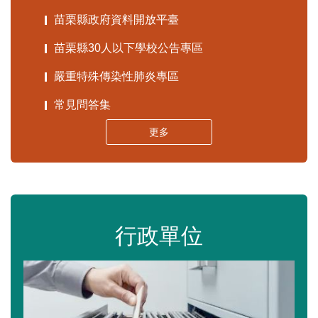
苗栗縣政府資料開放平臺
苗栗縣30人以下學校公告專區
嚴重特殊傳染性肺炎專區
常見問答集
更多
行政單位