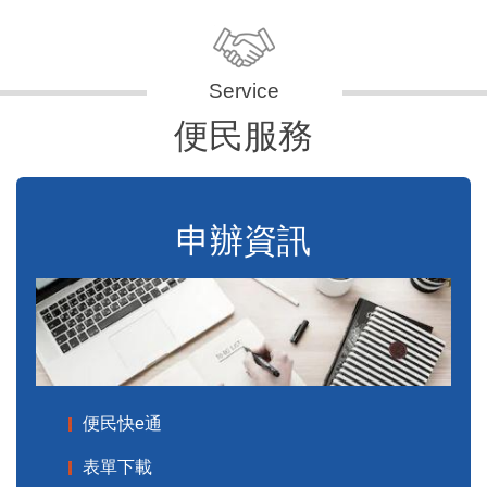
便民服務
申辦資訊
便民快e通
表單下載