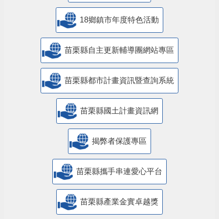
18鄉鎮市年度特色活動
苗栗縣自主更新輔導團網站專區
苗栗縣都市計畫資訊暨查詢系統
苗栗縣國土計畫資訊網
揭弊者保護專區
苗栗縣攜手串連愛心平台
苗栗縣產業金實卓越獎