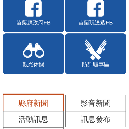
苗栗縣政府FB
苗栗玩透透FB
觀光休閒
防詐騙專區
縣府新聞
影音新聞
活動訊息
訊息發布