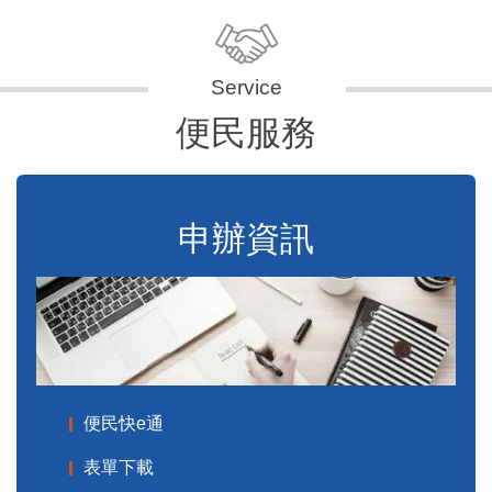
便民服務
申辦資訊
便民快e通
表單下載