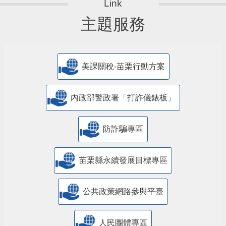
主題服務
美課關稅-苗栗行動方案
內政部警政署「打詐儀錶板」
防詐騙專區
苗栗縣永續發展目標專區
公共政策網路參與平臺
人民團體專區