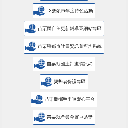
18鄉鎮市年度特色活動
苗栗縣自主更新輔導團網站專區
苗栗縣都市計畫資訊暨查詢系統
苗栗縣國土計畫資訊網
揭弊者保護專區
苗栗縣攜手串連愛心平台
苗栗縣產業金實卓越獎