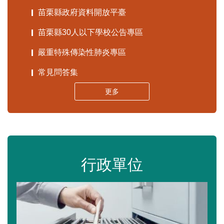
苗栗縣政府資料開放平臺
苗栗縣30人以下學校公告專區
嚴重特殊傳染性肺炎專區
常見問答集
更多
行政單位