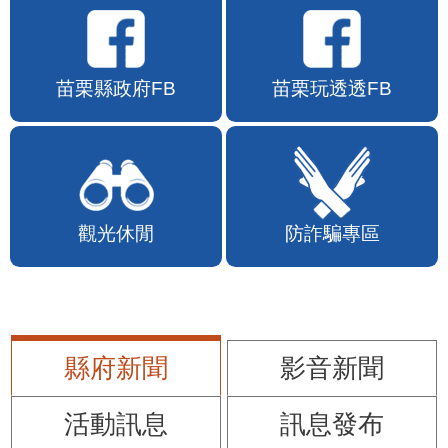
苗栗縣政府FB
苗栗玩透透FB
觀光休閒
防詐騙專區
縣府新聞
影音新聞
活動訊息
訊息發布