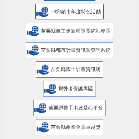
18鄉鎮市年度特色活動
苗栗縣自主更新輔導團網站專區
苗栗縣都市計畫資訊暨查詢系統
苗栗縣國土計畫資訊網
揭弊者保護專區
苗栗縣攜手串連愛心平台
苗栗縣產業金實卓越獎