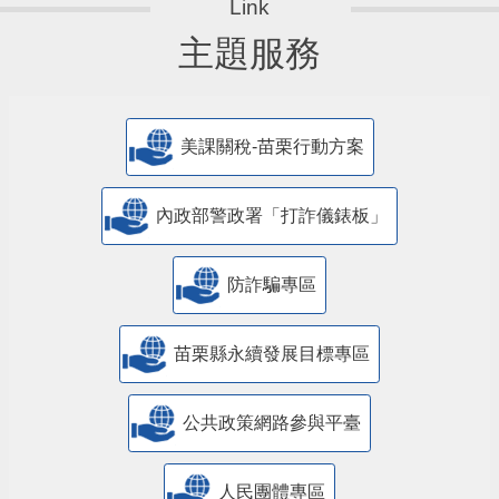
主題服務
美課關稅-苗栗行動方案
內政部警政署「打詐儀錶板」
防詐騙專區
苗栗縣永續發展目標專區
公共政策網路參與平臺
人民團體專區