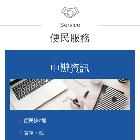
便民服務
申辦資訊
便民快e通
表單下載