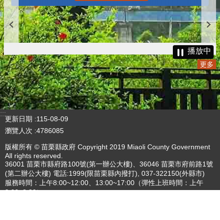
播放中
更多
:::
更新日期
115-08-09
瀏覽人次
4786085
版權所有 © 苗栗縣政府 Copyright 2019 Miaoli County Government
All rights reserved.
36001 苗栗市縣府路100號(第一辦公大樓)、36046 苗栗市府前路1號
(第二辦公大樓) 電話:1999(限苗栗縣內撥打), 037-322150(外縣市)
服務時間：上午8:00~12:00、13:00~17:00（彈性上班時間：上午
8:00~8:30）