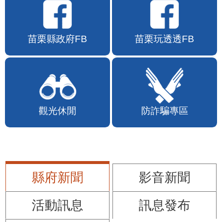
苗栗縣政府FB
苗栗玩透透FB
觀光休閒
防詐騙專區
縣府新聞
影音新聞
活動訊息
訊息發布