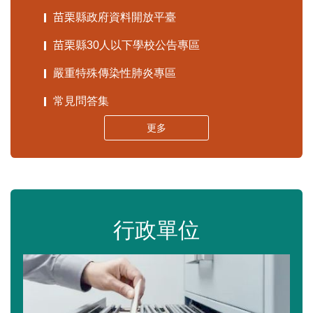
苗栗縣政府資料開放平臺
苗栗縣30人以下學校公告專區
嚴重特殊傳染性肺炎專區
常見問答集
更多
行政單位