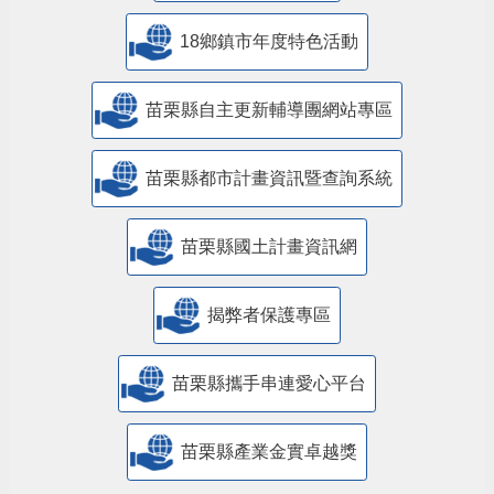
18鄉鎮市年度特色活動
苗栗縣自主更新輔導團網站專區
苗栗縣都市計畫資訊暨查詢系統
苗栗縣國土計畫資訊網
揭弊者保護專區
苗栗縣攜手串連愛心平台
苗栗縣產業金實卓越獎