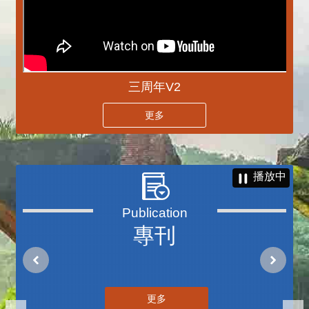
三周年V2
更多
播放中
專刊
更多