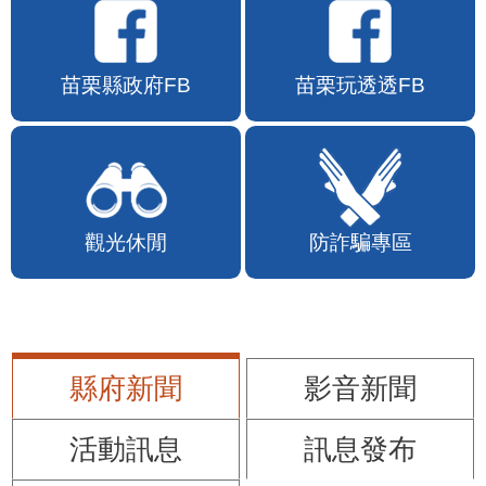
苗栗縣政府FB
苗栗玩透透FB
觀光休閒
防詐騙專區
縣府新聞
影音新聞
活動訊息
訊息發布