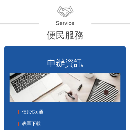
便民服務
申辦資訊
便民快e通
表單下載