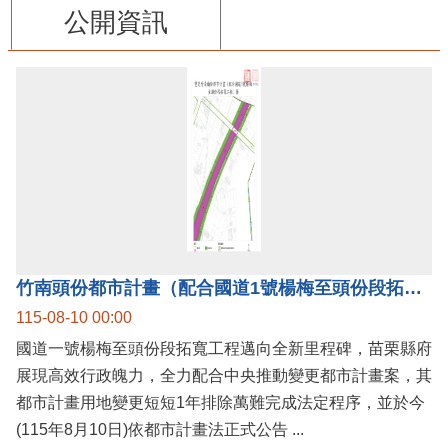
公開資訊
竹南頭份都市計畫（配合國道1號楊梅至頭份段拓寬工程）案公告實施，國道1號楊梅至頭份黃金廊帶加速啟動！
115-08-10 00:00
國道一號楊梅至頭份段拓寬工程邁向全新里程碑，苗栗縣府
展現高效行政魄力，全力配合中央推動變更都市計畫案，其
都市計畫用地變更短短1年排除萬難完成法定程序，並於今
(115年8月10日)依都市計畫法正式公告 ...