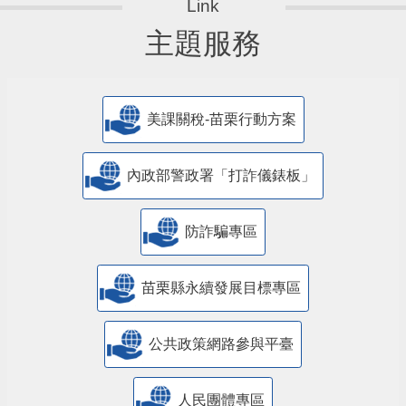
主題服務
美課關稅-苗栗行動方案
內政部警政署「打詐儀錶板」
防詐騙專區
苗栗縣永續發展目標專區
公共政策網路參與平臺
人民團體專區