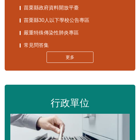
苗栗縣政府資料開放平臺
苗栗縣30人以下學校公告專區
嚴重特殊傳染性肺炎專區
常見問答集
更多
行政單位