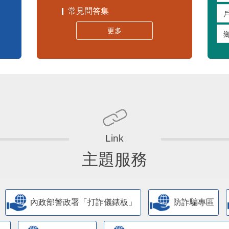
常見問答集
更多
主題服務
內政部警政署「打詐儀錶板」
防詐騙專區