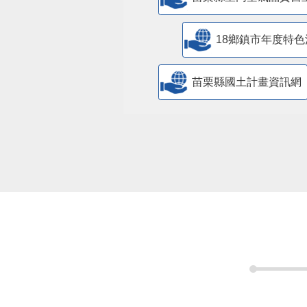
苗栗縣室內空氣品質自
18鄉鎮市年度特色
苗栗縣國土計畫資訊網