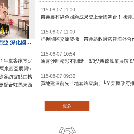
115-08-07 11:00
115-08-07 11:00
苗栗客家青少年訪問團前進馬來西亞 深化國際客家文化交流
115-08-07 10:54
15年度客家青少
通霄沙雕精彩不間斷 8/8父親節風箏展演 8
馬來西亞展開5
115-08-07 09:32
除參訪據點由檳
買地建屋前先「地套繪查詢」└苗栗縣政府
更配合駐馬來西
更多