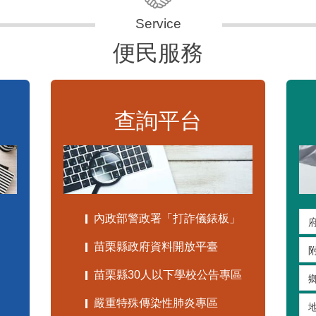
便民服務
查詢平台
內政部警政署「打詐儀錶板」
苗栗縣政府資料開放平臺
苗栗縣30人以下學校公告專區
嚴重特殊傳染性肺炎專區