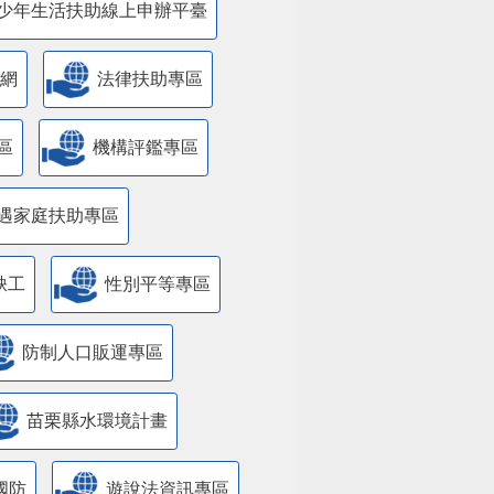
少年生活扶助線上申辦平臺
網
法律扶助專區
區
機構評鑑專區
遇家庭扶助專區
缺工
性別平等專區
防制人口販運專區
苗栗縣水環境計畫