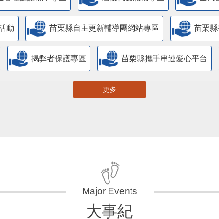
主管理認證標章專區
酒後代駕服務專區
全民
活動
苗栗縣自主更新輔導團網站專區
苗栗縣
揭弊者保護專區
苗栗縣攜手串連愛心平台
更多
大事紀