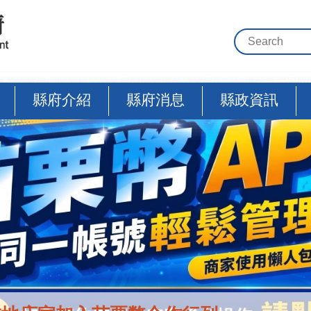
縣府介紹
縣府消息
縣政資訊