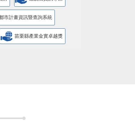
國防
遊說法資訊專區
都市計畫資訊暨查詢系統
苗栗縣產業金實卓越獎