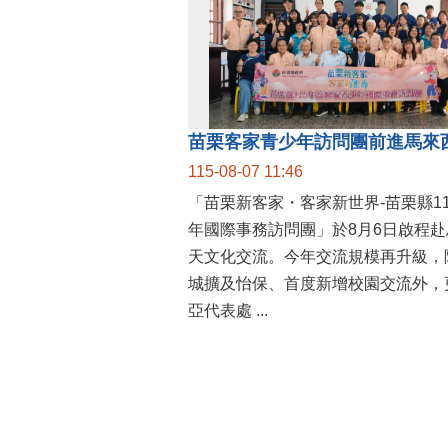
115-08-07 11:46
「苗栗新客家・客家新世界-苗栗縣1
年國際事務訪問團」於8月6日啟程赴
天文化交流。今年交流規模再升級，
城擴及怡保、首度新增校園交流外，
亞代表處 ...