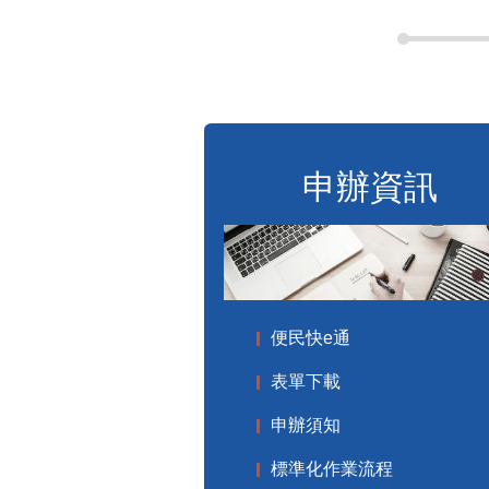
申辦資訊
便民快e通
表單下載
申辦須知
標準化作業流程