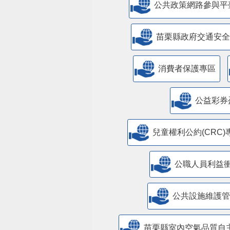
公共政策網路參與平
苗栗縣政府交通安全
消費者保護專區
公益彩券
兒童權利公約(CRC)
公職人員利益
​公共設施維護