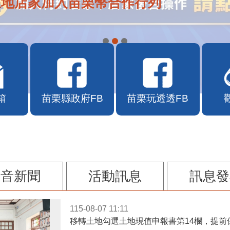
APP自115年7月10日10時上線
箱
苗栗縣政府FB
苗栗玩透透FB
影音新聞
活動訊息
訊息發
115-08-07 11:11
移轉土地勾選土地現值申報書第14欄，提前