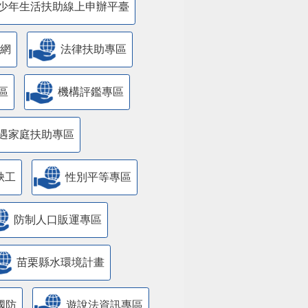
少年生活扶助線上申辦平臺
網
法律扶助專區
區
機構評鑑專區
遇家庭扶助專區
缺工
性別平等專區
防制人口販運專區
苗栗縣水環境計畫
國防
遊說法資訊專區