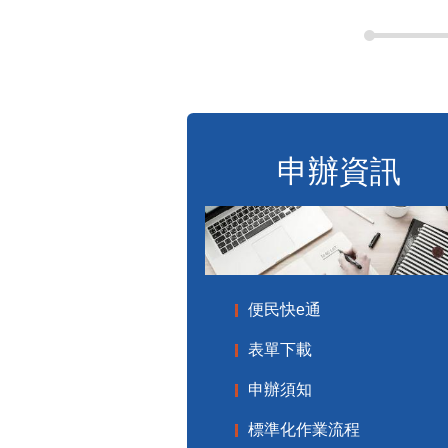
申辦資訊
便民快e通
表單下載
申辦須知
標準化作業流程