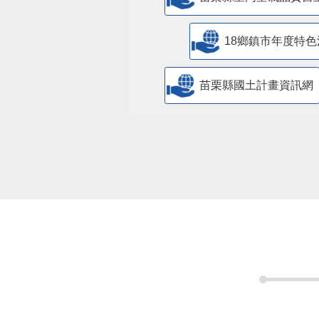
18鄉鎮市年度特色
苗栗縣國土計畫資訊網