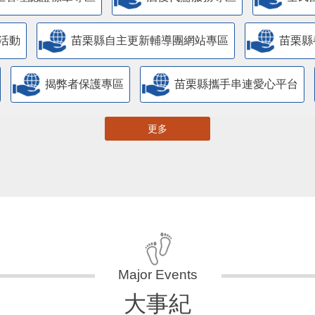
活動
苗栗縣自主更新輔導團網站專區
苗栗縣
揭弊者保護專區
苗栗縣攜手串連愛心平台
更多
大事紀