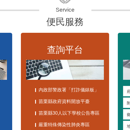
便民服務
查詢平台
內政部警政署「打詐儀錶板」
苗栗縣政府資料開放平臺
苗栗縣30人以下學校公告專區
嚴重特殊傳染性肺炎專區