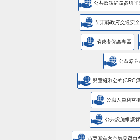
公共政策網路參與平
苗栗縣政府交通安全
消費者保護專區
公益彩券
兒童權利公約(CRC)
公職人員利益
​公共設施維護
苗栗縣室內空氣品質自