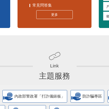
常見問答集
更多
主題服務
內政部警政署「打詐儀錶板」
防詐騙專區