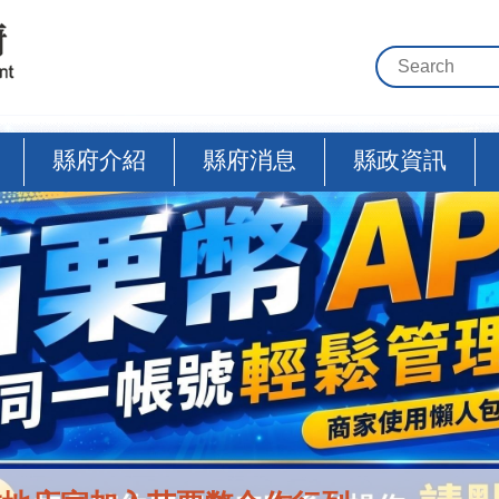
縣府介紹
縣府消息
縣政資訊