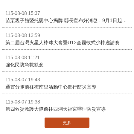
115-08-08 15:37
苗栗親子館暨托嬰中心揭牌 縣長宣布好消息：9月1日起調降臨時托嬰費用
115-08-08 13:59
第二屆台灣火星人棒球大會暨U13全國軟式少棒邀請賽在苗栗舉辦
115-08-08 11:21
強化民防急救觀念
115-08-07 19:43
通霄分隊前往梅南里活動中心進行防災宣導
115-08-07 19:38
第四救災救護大隊前往西湖天福宮辦理防災宣導
更多