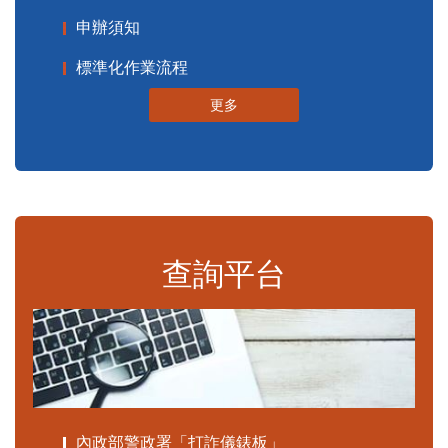
申辦須知
標準化作業流程
更多
查詢平台
內政部警政署「打詐儀錶板」