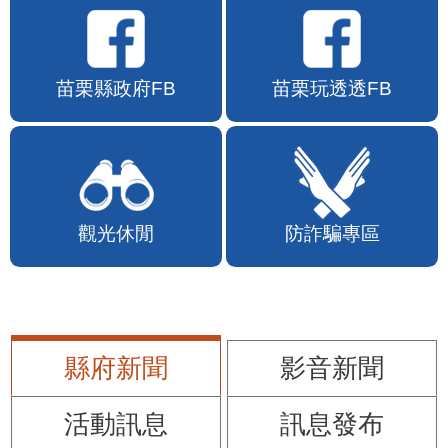
苗栗縣政府FB
苗栗玩透透FB
觀光休閒
防詐騙專區
縣府新聞
影音新聞
活動訊息
訊息發布