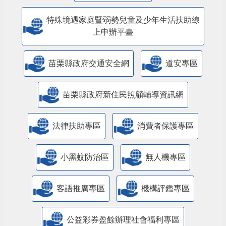
人民團體專區
特殊境遇家庭暨弱勢兒童及少年生活扶助線
上申辦平臺
苗栗縣政府交通安全網
道安專區
苗栗縣政府新住民照顧輔導資訊網
法律扶助專區
消費者保護專區
小黑蚊防治區
無人機專區
客語推廣專區
機構評鑑專區