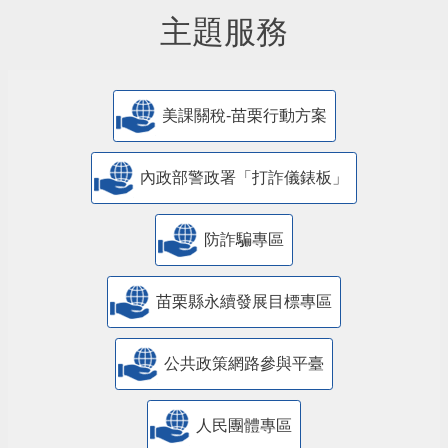
主題服務
美課關稅-苗栗行動方案
內政部警政署「打詐儀錶板」
防詐騙專區
苗栗縣永續發展目標專區
公共政策網路參與平臺