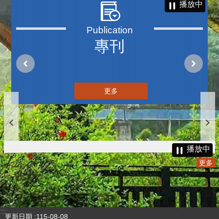
三周年V2
更多
播放中
專刊
更多