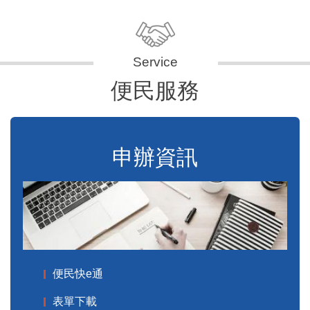
便民服務
申辦資訊
便民快e通
表單下載