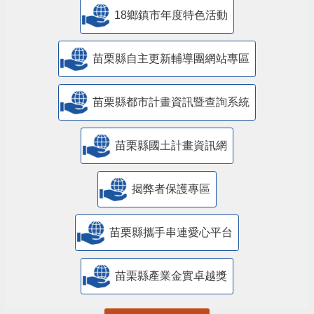
18鄉鎮市年度特色活動
苗栗縣自主更新輔導團網站專區
苗栗縣都市計畫資訊暨查詢系統
苗栗縣國土計畫資訊網
揭弊者保護專區
苗栗縣攜手串連愛心平台
苗栗縣產業金實卓越獎