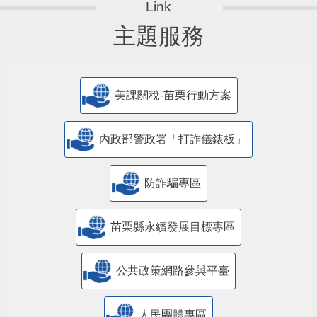
主題服務
美課關稅-苗栗行動方案
內政部警政署「打詐儀錶板」
防詐騙專區
苗栗縣永續發展目標專區
公共政策網路參與平臺
人民團體專區