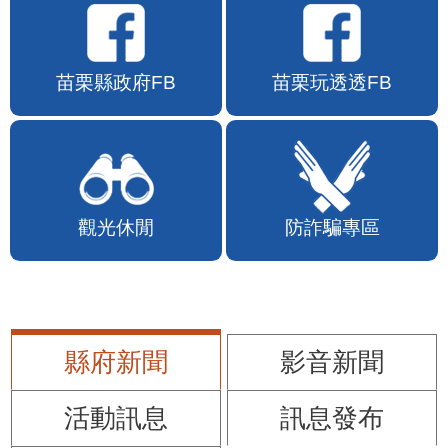
苗栗縣政府FB
苗栗玩透透FB
觀光休閒
防詐騙專區
縣府新聞
影音新聞
活動訊息
訊息發布