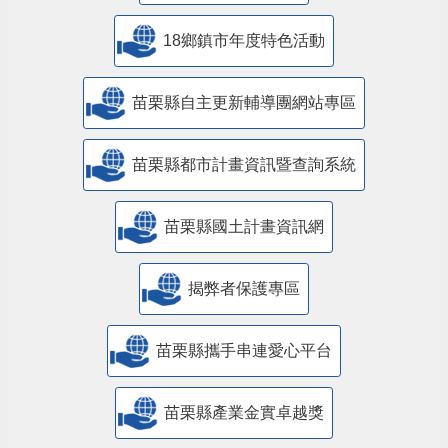
18鄉鎮市年度特色活動
苗栗縣自主更新輔導團網站專區
苗栗縣都市計畫資訊暨查詢系統
苗栗縣國土計畫資訊網
揭弊者保護專區
苗栗縣攜手串連愛心平台
苗栗縣產業金實卓越獎