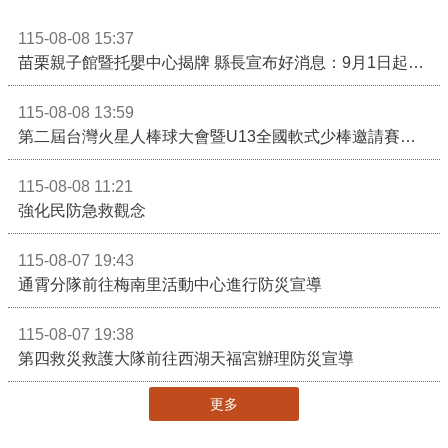
115-08-08 15:37
苗栗親子館暨托嬰中心揭牌 縣長宣布好消息：9月1日起調降臨時托嬰費用
115-08-08 13:59
第二屆台灣火星人棒球大會暨U13全國軟式少棒邀請賽在苗栗舉辦
115-08-08 11:21
強化民防急救觀念
115-08-07 19:43
通霄分隊前往梅南里活動中心進行防災宣導
115-08-07 19:38
第四救災救護大隊前往西湖天福宮辦理防災宣導
更多