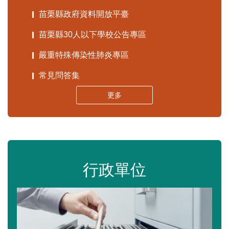
苗栗縣政府資料開放平臺
苗栗縣30人以下學校公告專區
嚴重特殊傳染性肺炎專區
常見問答集
更多
行政單位