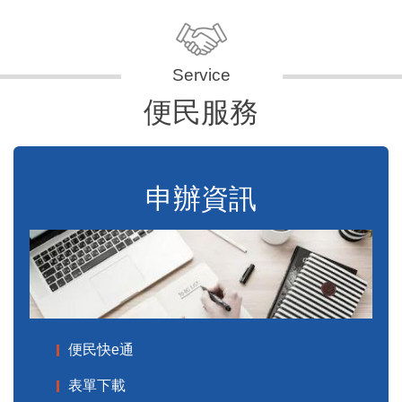
便民服務
申辦資訊
便民快e通
表單下載