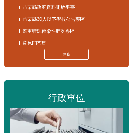
苗栗縣政府資料開放平臺
苗栗縣30人以下學校公告專區
嚴重特殊傳染性肺炎專區
常見問答集
更多
行政單位