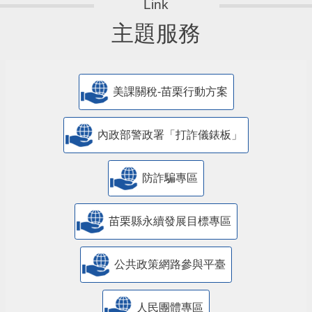
主題服務
美課關稅-苗栗行動方案
內政部警政署「打詐儀錶板」
防詐騙專區
苗栗縣永續發展目標專區
公共政策網路參與平臺
人民團體專區