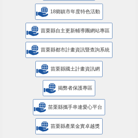
18鄉鎮市年度特色活動
苗栗縣自主更新輔導團網站專區
苗栗縣都市計畫資訊暨查詢系統
苗栗縣國土計畫資訊網
揭弊者保護專區
苗栗縣攜手串連愛心平台
苗栗縣產業金實卓越獎