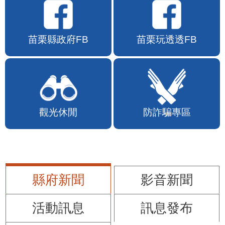
苗栗縣政府FB
苗栗玩透透FB
觀光休閒
防詐騙專區
縣府新聞
影音新聞
活動訊息
訊息發布