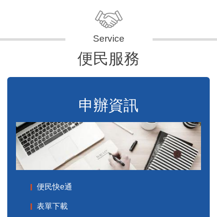
便民服務
申辦資訊
便民快e通
表單下載