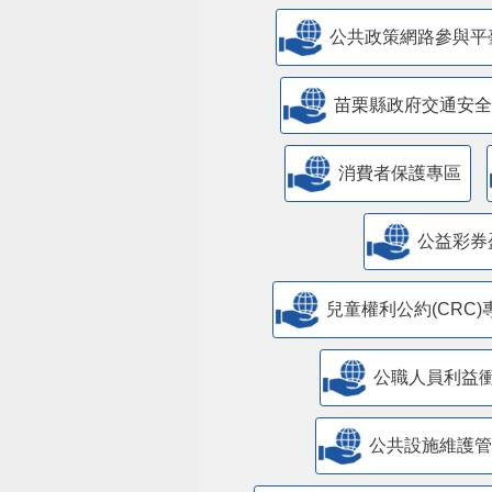
公共政策網路參與平
苗栗縣政府交通安全
消費者保護專區
公益彩券
兒童權利公約(CRC)
公職人員利益
​公共設施維護