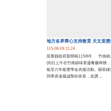
115-08-09 11:24
苗栗縣政府新聞稿115/8/9 竹南鎮天文里辦公處今
(9)日上午在竹南鎮味香盛餐廳舉辦
級至六年級獎學金表揚活動。縣長鍾
同學表達最誠摯的恭喜，並讚 ...