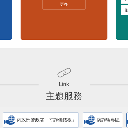
嚴重特殊傳染性肺炎專區
常見問答集
更多
主題服務
內政部警政署「打詐儀錶板」
防詐騙專區