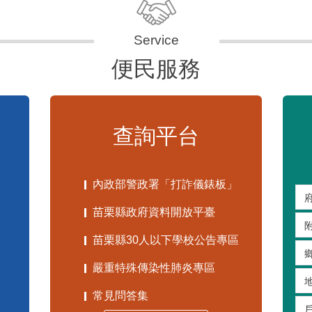
便民服務
查詢平台
內政部警政署「打詐儀錶板」
苗栗縣政府資料開放平臺
苗栗縣30人以下學校公告專區