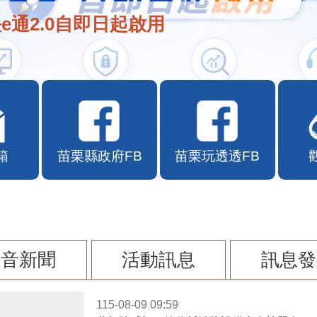
e通2.0自即日起啟用
箱
苗栗縣政府FB
苗栗玩透透FB
影音新聞
活動訊息
訊息發
115-08-09 09:59