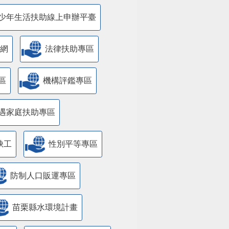
少年生活扶助線上申辦平臺
網
法律扶助專區
區
機構評鑑專區
遇家庭扶助專區
缺工
性別平等專區
防制人口販運專區
苗栗縣水環境計畫