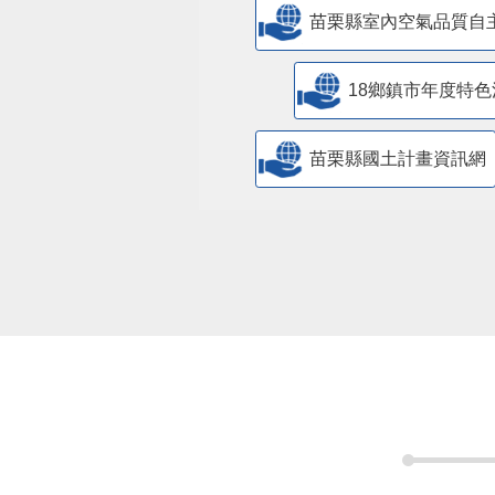
苗栗縣室內空氣品質自
18鄉鎮市年度特色
苗栗縣國土計畫資訊網