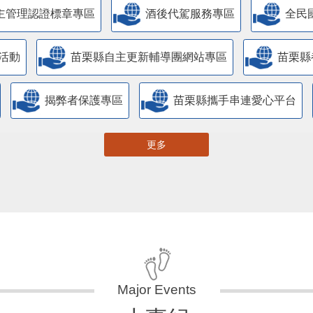
主管理認證標章專區
酒後代駕服務專區
全民
活動
苗栗縣自主更新輔導團網站專區
苗栗縣
揭弊者保護專區
苗栗縣攜手串連愛心平台
更多