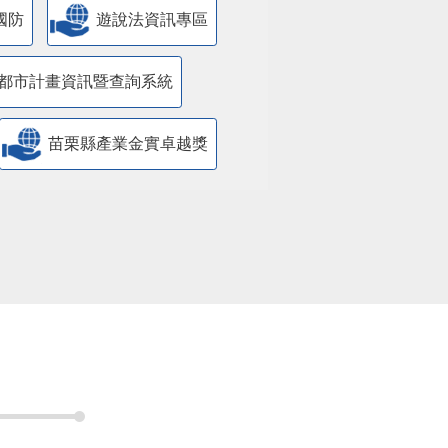
國防
遊說法資訊專區
都市計畫資訊暨查詢系統
苗栗縣產業金實卓越獎