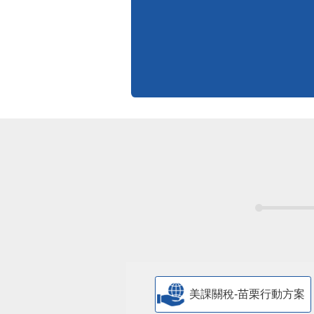
標準化作業流程
更多
美課關稅-苗栗行動方案