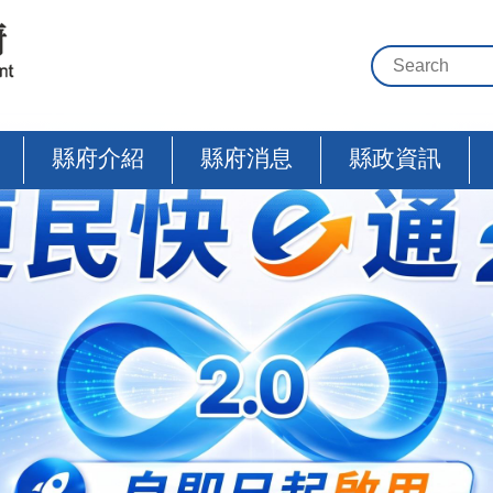
縣府介紹
縣府消息
縣政資訊