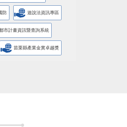
國防
遊說法資訊專區
都市計畫資訊暨查詢系統
苗栗縣產業金實卓越獎