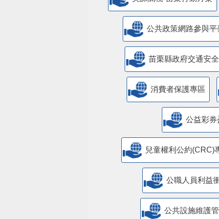
公共政策網路參與平
苗栗縣政府交通安全
消費者保護專區
公益彩券
兒童權利公約(CRC)
公職人員利益
​公共設施維護