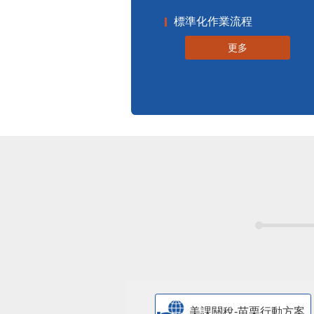
標準化作業流程
更多
美課關稅-苗栗行動方案