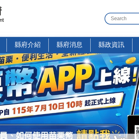
縣府介紹
縣府消息
縣政資訊