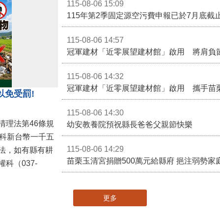
115-08-06 15:09
115-08-06 14:57
冠軍建材「近零展望建材館」啟用 將肩負
115-08-06 14:32
冠軍建材「近零展望建材館」啟用 攜手苗
以免受罰!
115-08-06 14:30
清理法第46條規
幼安教養院預祝縣長爸爸父親節快樂
併科新台幣一千五
115-08-06 14:29
法，如有縣有耕
苗栗玉清宮捐贈500萬元給縣府 挹注弱勢
科（037-
更多