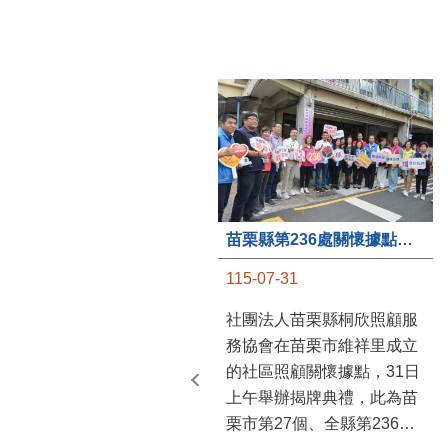
苗栗縣第236處關懷據點在苗栗市維祥里揭牌
115-07-31
社團法人苗栗縣桐欣照顧服
務協會在苗栗市維祥里成立
的社區照顧關懷據點，31日
上午舉辦揭牌典禮，此為苗
栗市第27個、全縣第236處