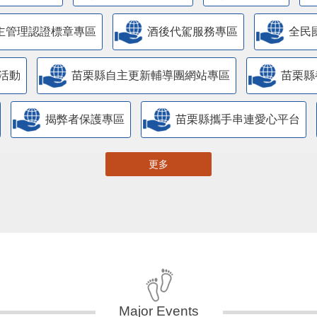
主管理認證標章專區
酒後代駕服務專區
全民
活動
苗栗縣自主更新輔導團網站專區
苗栗縣
揭弊者保護專區
苗栗縣攜手串連愛心平台
更多