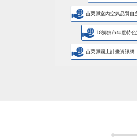
苗栗縣室內空氣品質自
18鄉鎮市年度特色
苗栗縣國土計畫資訊網