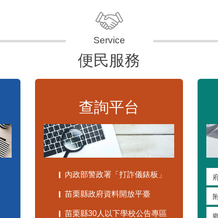
便民服務
查詢平台
內政部警政署「打詐儀錶板」
苗栗縣政府資料開放平臺
苗栗縣30人以下學校公告專區