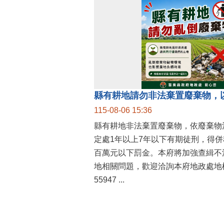
縣有耕地請勿非法棄置廢棄物，
115-08-06 15:36
縣有耕地非法棄置廢棄物，依廢棄物
定處1年以上7年以下有期徒刑，得
百萬元以下罰金。本府將加強查緝不
地相關問題，歡迎洽詢本府地政處地權
55947 ...