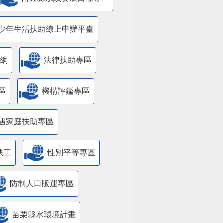
少年生活扶助線上申辦平臺
網
法律扶助專區
區
機構評鑑專區
遇家庭扶助專區
缺工
性別平等專區
防制人口販運專區
苗栗縣水環境計畫