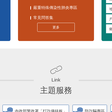
嚴重特殊傳染性肺炎專區
常見問答集
更多
主題服務
內政部警政署「打詐儀錶板」
防詐騙專區