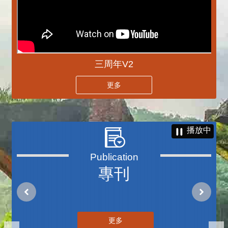
三周年V2
更多
播放中
專刊