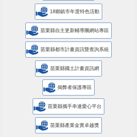
18鄉鎮市年度特色活動
苗栗縣自主更新輔導團網站專區
苗栗縣都市計畫資訊暨查詢系統
苗栗縣國土計畫資訊網
揭弊者保護專區
苗栗縣攜手串連愛心平台
苗栗縣產業金實卓越獎