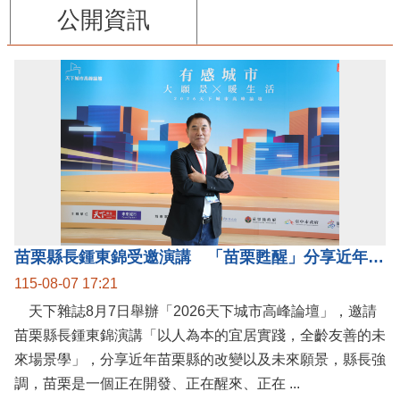
公開資訊
苗栗縣長鍾東錦受邀演講 「苗栗甦醒」分享近年轉變
115-08-07 17:21
天下雜誌8月7日舉辦「2026天下城市高峰論壇」，邀請
苗栗縣長鍾東錦演講「以人為本的宜居實踐，全齡友善的未
來場景學」，分享近年苗栗縣的改變以及未來願景，縣長強
調，苗栗是一個正在開發、正在醒來、正在 ...