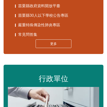
苗栗縣政府資料開放平臺
苗栗縣30人以下學校公告專區
嚴重特殊傳染性肺炎專區
常見問答集
更多
行政單位