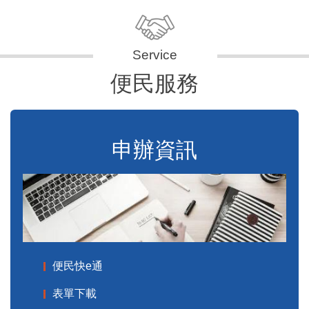
便民服務
申辦資訊
便民快e通
表單下載