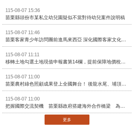
115-08-07 15:36
苗栗縣頭份市某私立幼兒園疑似不當對待幼兒案件說明稿
115-08-07 11:46
苗栗客家青少年訪問團前進馬來西亞 深化國際客家文化交流
115-08-07 11:11
移轉土地勾選土地現值申報書第14欄，提前保障地價稅節稅權益
115-08-07 11:00
苗栗農村綠色照顧成果登上全國舞台！ 後龍水尾、埔頂社區前進2026高齡健康產業博覽會
115-08-07 11:00
把握國際交流契機 苗栗縣政府搭建海外合作橋梁 為在地產業爭取更多國際市場機會
更多