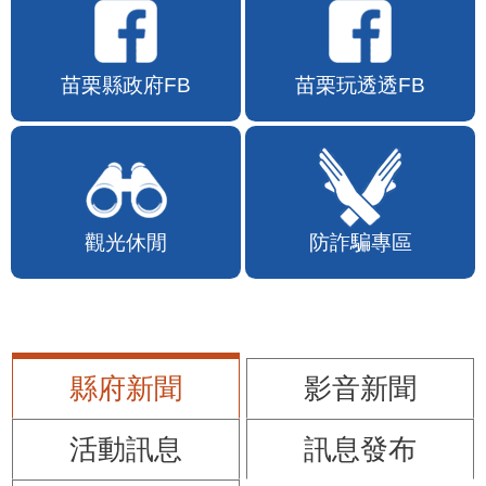
苗栗縣政府FB
苗栗玩透透FB
觀光休閒
防詐騙專區
縣府新聞
影音新聞
活動訊息
訊息發布