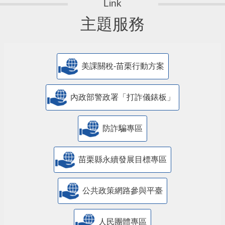
主題服務
美課關稅-苗栗行動方案
內政部警政署「打詐儀錶板」
防詐騙專區
苗栗縣永續發展目標專區
公共政策網路參與平臺
人民團體專區