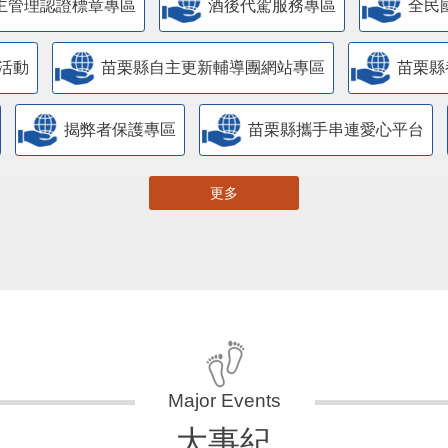
主管理認證標章專區
酒後代駕服務專區
全民
活動
苗栗縣自主更新輔導團網站專區
苗栗縣
揭弊者保護專區
苗栗縣攜手串連愛心平台
更多
大事紀