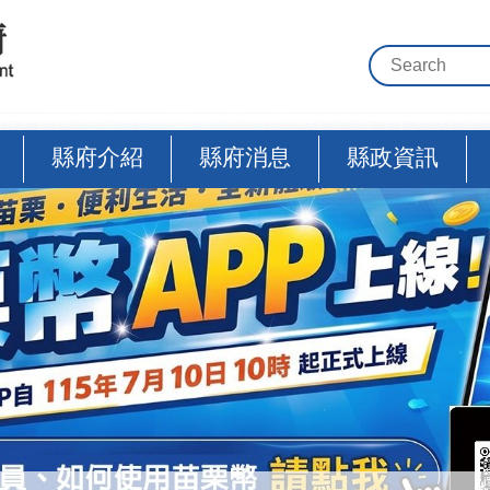
縣府介紹
縣府消息
縣政資訊