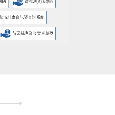
國防
遊說法資訊專區
都市計畫資訊暨查詢系統
苗栗縣產業金實卓越獎