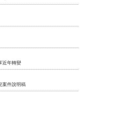
享近年轉變
兒案件說明稿