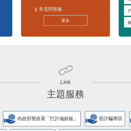
常見問答集
更多
主題服務
內政部警政署「打詐儀錶板」
防詐騙專區