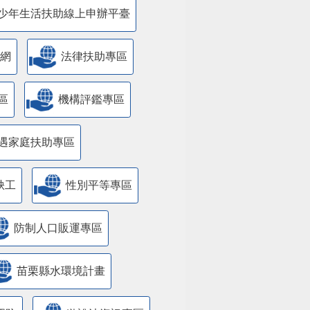
少年生活扶助線上申辦平臺
網
法律扶助專區
區
機構評鑑專區
遇家庭扶助專區
缺工
性別平等專區
防制人口販運專區
苗栗縣水環境計畫