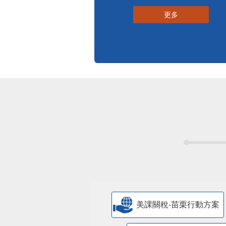
更多
美課關稅-苗栗行動方案