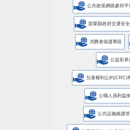
公共政策網路參與平
苗栗縣政府交通安全
消費者保護專區
公益彩券
兒童權利公約(CRC)
公職人員利益
​公共設施維護