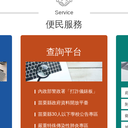
便民服務
查詢平台
內政部警政署「打詐儀錶板」
苗栗縣政府資料開放平臺
苗栗縣30人以下學校公告專區
嚴重特殊傳染性肺炎專區