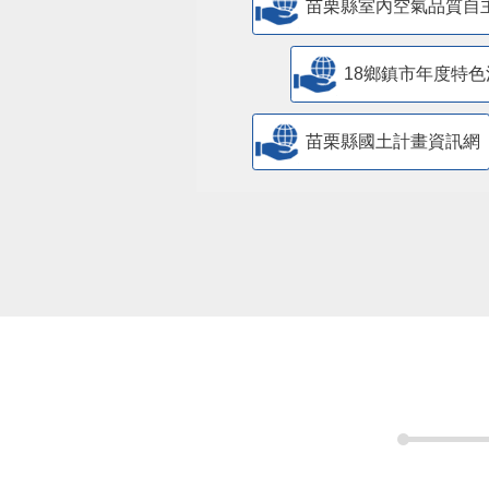
苗栗縣室內空氣品質自
18鄉鎮市年度特色
苗栗縣國土計畫資訊網