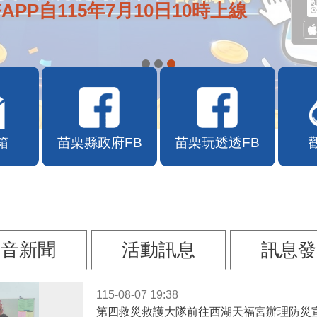
APP自115年7月10日10時上線
箱
苗栗縣政府FB
苗栗玩透透FB
影音新聞
活動訊息
訊息發
115-08-07 19:38
第四救災救護大隊前往西湖天福宮辦理防災