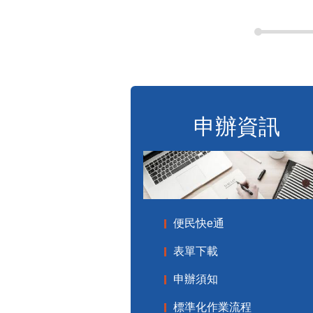
申辦資訊
便民快e通
表單下載
申辦須知
標準化作業流程