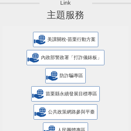
主題服務
美課關稅-苗栗行動方案
內政部警政署「打詐儀錶板」
防詐騙專區
苗栗縣永續發展目標專區
公共政策網路參與平臺
人民團體專區