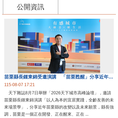
公開資訊
苗栗縣長鍾東錦受邀演講 「苗栗甦醒」分享近年轉變
115-08-07 17:21
天下雜誌8月7日舉辦「2026天下城市高峰論壇」，邀請
苗栗縣長鍾東錦演講「以人為本的宜居實踐，全齡友善的未
來場景學」，分享近年苗栗縣的改變以及未來願景，縣長強
調，苗栗是一個正在開發、正在醒來、正在 ...