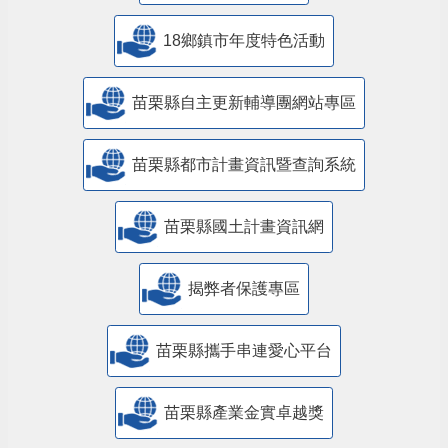
18鄉鎮市年度特色活動
苗栗縣自主更新輔導團網站專區
苗栗縣都市計畫資訊暨查詢系統
苗栗縣國土計畫資訊網
揭弊者保護專區
苗栗縣攜手串連愛心平台
苗栗縣產業金實卓越獎