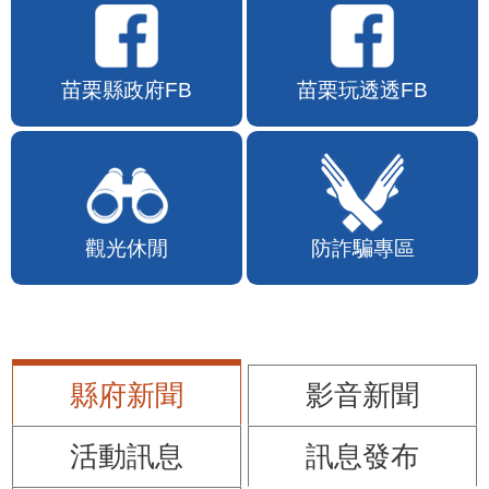
苗栗縣政府FB
苗栗玩透透FB
觀光休閒
防詐騙專區
縣府新聞
影音新聞
活動訊息
訊息發布