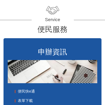
便民服務
申辦資訊
便民快e通
表單下載