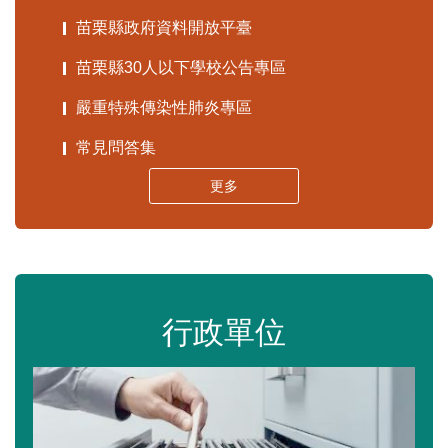
苗栗縣政府資料開放平臺
苗栗縣30人以下學校公告專區
嚴重特殊傳染性肺炎專區
常見問答集
更多
行政單位