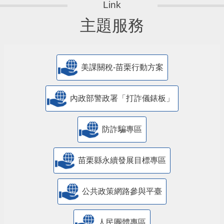
主題服務
美課關稅-苗栗行動方案
內政部警政署「打詐儀錶板」
防詐騙專區
苗栗縣永續發展目標專區
公共政策網路參與平臺
人民團體專區