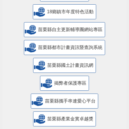
18鄉鎮市年度特色活動
苗栗縣自主更新輔導團網站專區
苗栗縣都市計畫資訊暨查詢系統
苗栗縣國土計畫資訊網
揭弊者保護專區
苗栗縣攜手串連愛心平台
苗栗縣產業金實卓越獎