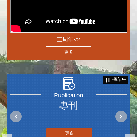
三周年V2
更多
播放中
專刊
更多