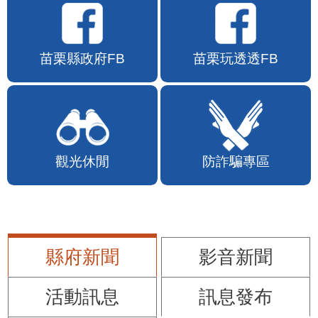
苗栗縣政府FB
苗栗玩透透FB
觀光休閒
防詐騙專區
縣府新聞
影音新聞
活動訊息
訊息發布