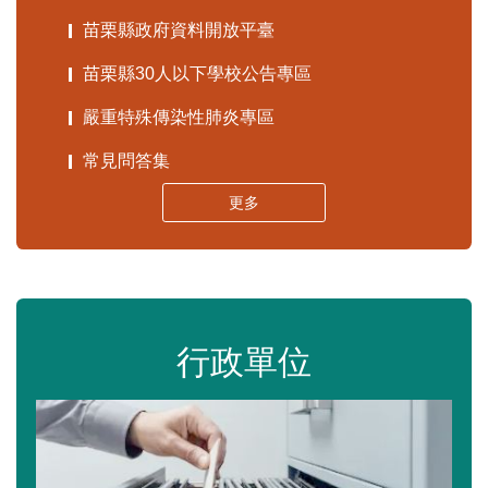
苗栗縣政府資料開放平臺
苗栗縣30人以下學校公告專區
嚴重特殊傳染性肺炎專區
常見問答集
更多
行政單位