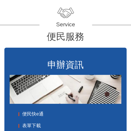
便民服務
申辦資訊
便民快e通
表單下載