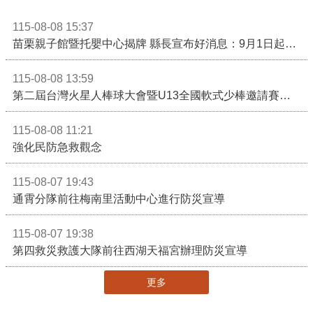
115-08-08 15:37
苗栗親子館暨托嬰中心揭牌 縣長宣布好消息：9月1日起調降臨時托嬰費用
115-08-08 13:59
第二屆台灣火星人棒球大會暨U13全國軟式少棒邀請賽在苗栗舉辦
115-08-08 11:21
強化民防急救觀念
115-08-07 19:43
通霄分隊前往梅南里活動中心進行防災宣導
115-08-07 19:38
第四救災救護大隊前往西湖天福宮辦理防災宣導
更多