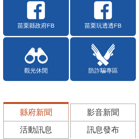
苗栗縣政府FB
苗栗玩透透FB
觀光休閒
防詐騙專區
縣府新聞
影音新聞
活動訊息
訊息發布