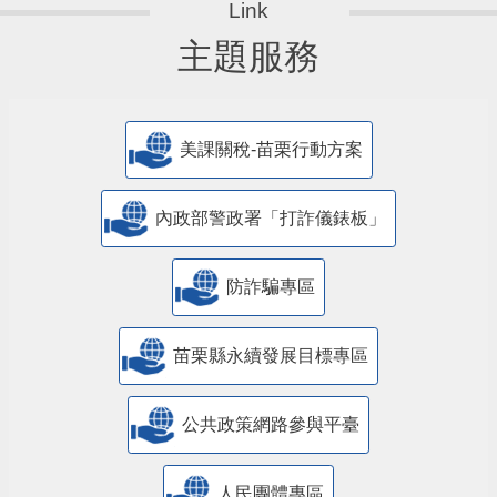
主題服務
美課關稅-苗栗行動方案
內政部警政署「打詐儀錶板」
防詐騙專區
苗栗縣永續發展目標專區
公共政策網路參與平臺
人民團體專區