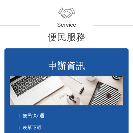
便民服務
申辦資訊
便民快e通
表單下載