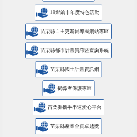
18鄉鎮市年度特色活動
苗栗縣自主更新輔導團網站專區
苗栗縣都市計畫資訊暨查詢系統
苗栗縣國土計畫資訊網
揭弊者保護專區
苗栗縣攜手串連愛心平台
苗栗縣產業金實卓越獎