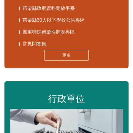
苗栗縣政府資料開放平臺
苗栗縣30人以下學校公告專區
嚴重特殊傳染性肺炎專區
常見問答集
更多
行政單位