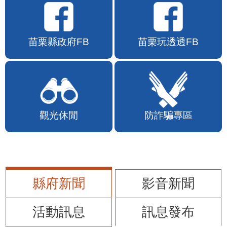
苗栗縣政府FB
苗栗玩透透FB
觀光休閒
防詐騙專區
縣府新聞
影音新聞
活動訊息
訊息發布