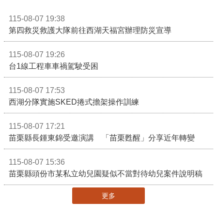
115-08-07 19:38
第四救災救護大隊前往西湖天福宮辦理防災宣導
115-08-07 19:26
台1線工程車車禍駕駛受困
115-08-07 17:53
西湖分隊實施SKED捲式擔架操作訓練
115-08-07 17:21
苗栗縣長鍾東錦受邀演講 「苗栗甦醒」分享近年轉變
115-08-07 15:36
苗栗縣頭份市某私立幼兒園疑似不當對待幼兒案件說明稿
更多