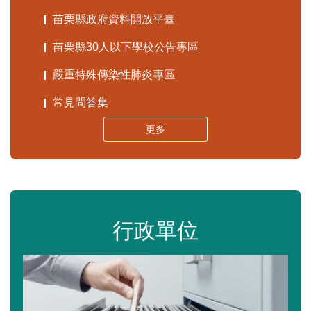
苗栗縣政府資料開放平臺
苗栗縣30人以下學校公告專區
嚴重特殊傳染性肺炎專區
常見問答集
更多
行政單位