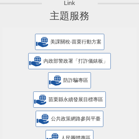
主題服務
美課關稅-苗栗行動方案
內政部警政署「打詐儀錶板」
防詐騙專區
苗栗縣永續發展目標專區
公共政策網路參與平臺
人民團體專區