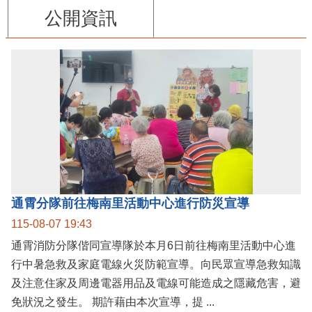
公開資訊
通霄分隊前往梅南里活動中心進行防災宣導
115-08-07 19:43
通霄消防分隊偕同宣導隊於本月6日前往梅南里活動中心進
行中暑急救及家庭電線火災防範宣導。向民眾宣導急救知識
及注意住家及周邊電器用品及電線可能造成之隱藏危害，避
免狀況之發生。 期許藉由本次宣導，提 ...