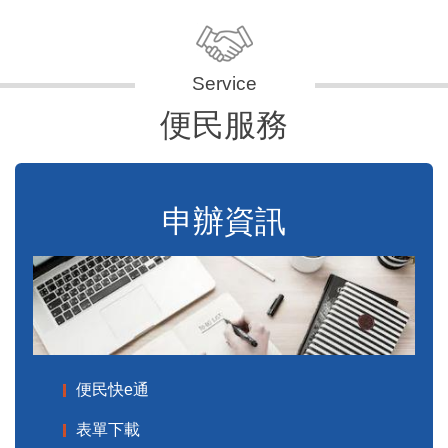
便民服務
申辦資訊
便民快e通
表單下載