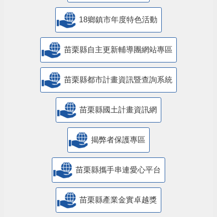
18鄉鎮市年度特色活動
苗栗縣自主更新輔導團網站專區
苗栗縣都市計畫資訊暨查詢系統
苗栗縣國土計畫資訊網
揭弊者保護專區
苗栗縣攜手串連愛心平台
苗栗縣產業金實卓越獎