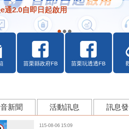
e通2.0自即日起啟用
箱
苗栗縣政府FB
苗栗玩透透FB
影音新聞
活動訊息
訊息發
115-08-06 15:09