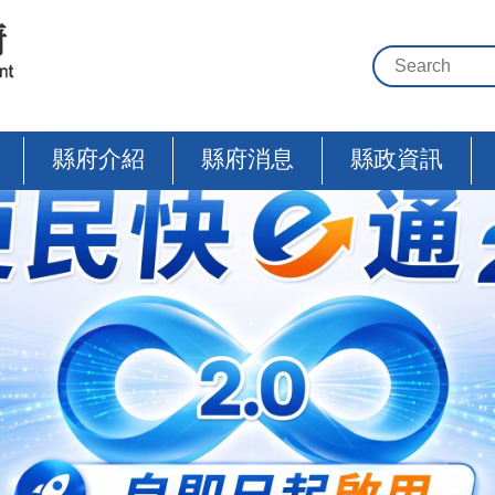
縣府介紹
縣府消息
縣政資訊