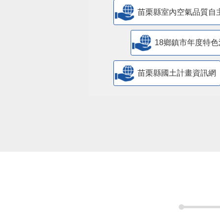
苗栗縣室內空氣品質自
18鄉鎮市年度特色
苗栗縣國土計畫資訊網