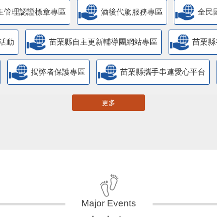
主管理認證標章專區
酒後代駕服務專區
全民
活動
苗栗縣自主更新輔導團網站專區
苗栗縣
揭弊者保護專區
苗栗縣攜手串連愛心平台
更多