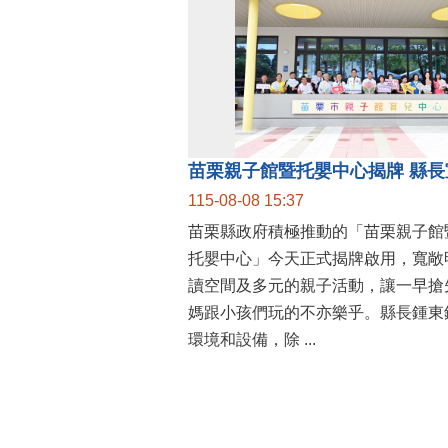
115-08-08 15:37
苗栗縣政府積極推動的「苗栗親子館
托嬰中心」今天正式揭牌啟用，寬敞
讀空間及多元的親子活動，讓一早搶
媽跟小孩們玩的不亦樂乎。縣長鍾東
環境和設備，除 ...