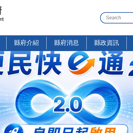
縣府介紹
縣府消息
縣政資訊