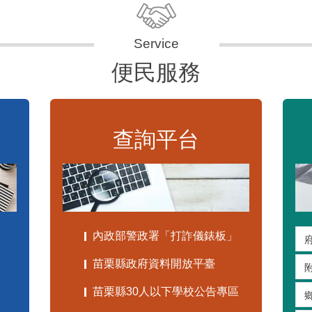
便民服務
查詢平台
內政部警政署「打詐儀錶板」
苗栗縣政府資料開放平臺
苗栗縣30人以下學校公告專區