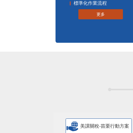
標準化作業流程
更多
美課關稅-苗栗行動方案