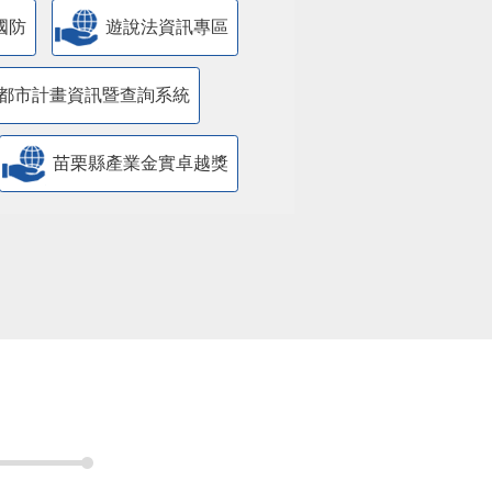
國防
遊說法資訊專區
都市計畫資訊暨查詢系統
苗栗縣產業金實卓越獎