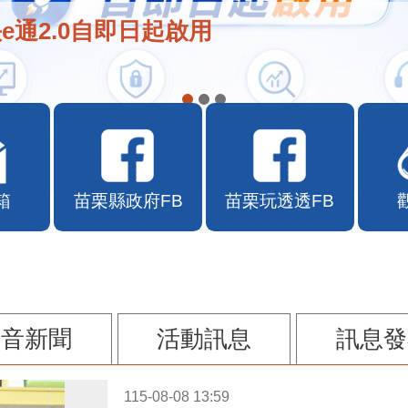
e通2.0自即日起啟用
箱
苗栗縣政府FB
苗栗玩透透FB
影音新聞
活動訊息
訊息發
115-08-08 13:59