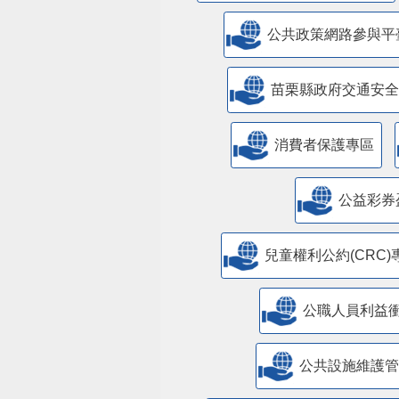
公共政策網路參與平
苗栗縣政府交通安全
消費者保護專區
公益彩券
兒童權利公約(CRC)
公職人員利益
​公共設施維護