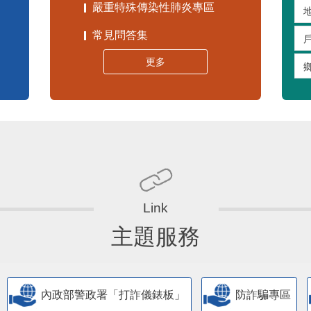
嚴重特殊傳染性肺炎專區
常見問答集
更多
主題服務
內政部警政署「打詐儀錶板」
防詐騙專區