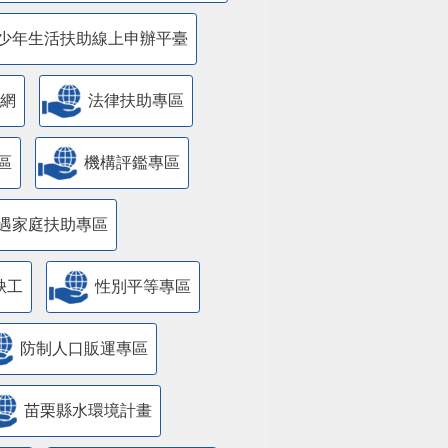
少年生活扶助線上申辦平臺
網
法律扶助專區
區
機構評鑑專區
遇家庭扶助專區
缺工
性別平等專區
防制人口販運專區
苗栗縣水環境計畫