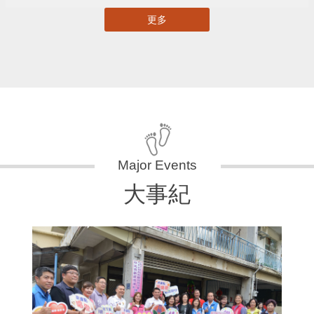
更多
大事紀