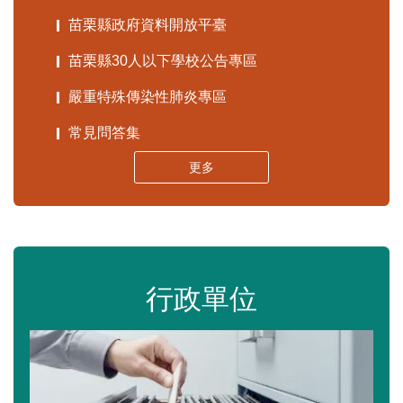
苗栗縣政府資料開放平臺
苗栗縣30人以下學校公告專區
嚴重特殊傳染性肺炎專區
常見問答集
更多
行政單位