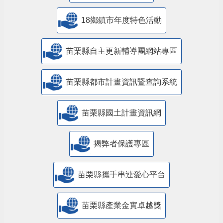
18鄉鎮市年度特色活動
苗栗縣自主更新輔導團網站專區
苗栗縣都市計畫資訊暨查詢系統
苗栗縣國土計畫資訊網
揭弊者保護專區
苗栗縣攜手串連愛心平台
苗栗縣產業金實卓越獎