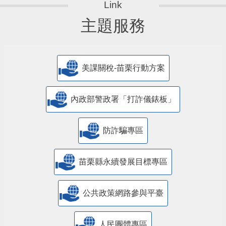
主題服務
美課關稅-苗栗行動方案
內政部警政署「打詐儀錶板」
防詐騙專區
苗栗縣永續發展目標專區
公共政策網路參與平臺
人民團體專區