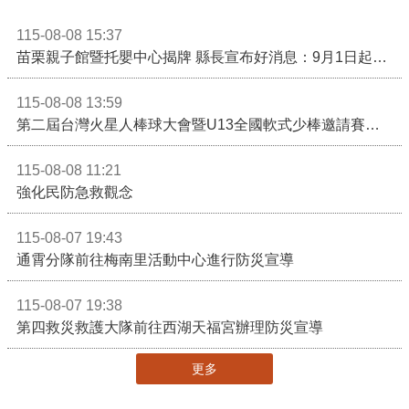
115-08-08 15:37
苗栗親子館暨托嬰中心揭牌 縣長宣布好消息：9月1日起調降臨時托嬰費用
115-08-08 13:59
第二屆台灣火星人棒球大會暨U13全國軟式少棒邀請賽在苗栗舉辦
115-08-08 11:21
強化民防急救觀念
115-08-07 19:43
通霄分隊前往梅南里活動中心進行防災宣導
115-08-07 19:38
第四救災救護大隊前往西湖天福宮辦理防災宣導
更多