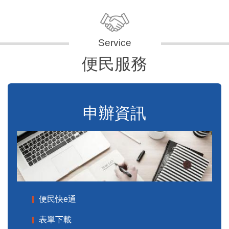
便民服務
申辦資訊
便民快e通
表單下載