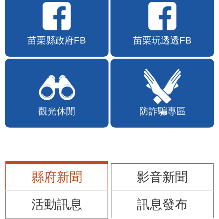
苗栗縣政府FB
苗栗玩透透FB
觀光休閒
防詐騙專區
縣府新聞
影音新聞
活動訊息
訊息發布